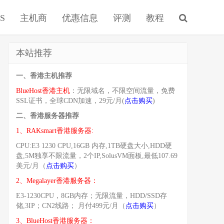
S
主机商
优惠信息
评测
教程
本站推荐
一、香港主机推荐
BlueHost香港主机
：无限域名，不限空间流量，免费
SSL证书，全球CDN加速，29元/月(
点击购买
)
二、香港服务器推荐
1、RAKsmart香港服务器:
CPU:E3 1230 CPU,16GB 内存,1TB硬盘大小,HDD硬
盘,5M独享不限流量，2个IP,SolusVM面板,最低107.69
美元/月（
点击购买
）
2、Megalayer香港服务器：
E3-1230CPU，8GB内存；无限流量，HDD/SSD存
储,3IP；CN2线路； 月付499元/月（
点击购买
）
3、BlueHost香港服务器：