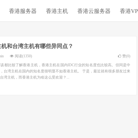
香港服务器
香港主机
香港云服务器
香港VP
主机和台湾主机有哪些异同点？
min
阅读(1350)
赞(
0
)
该都比较了解香港主机，香港主机在国内IDC行业的知名度也比较高。但同是中
，台湾主机在国内的知名度很明显不如香港主机。 于是，最近就有很多朋友过来
台湾主机，而香港主机为啥这么受欢迎？...