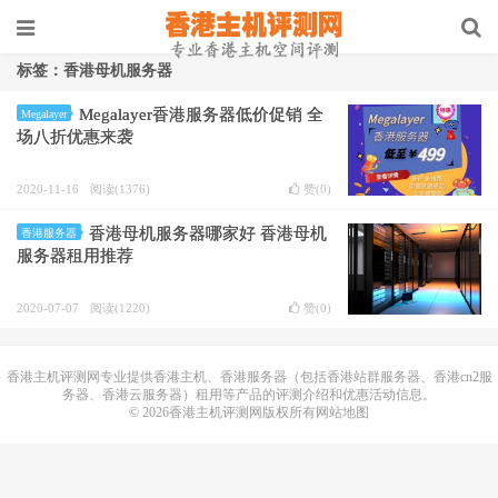
标签：香港母机服务器
Megalayer香港服务器低价促销 全
Megalayer
场八折优惠来袭
2020-11-16
阅读(1376)
赞(
0
)
香港母机服务器哪家好 香港母机
香港服务器
服务器租用推荐
2020-07-07
阅读(1220)
赞(
0
)
香港主机
评测网专业提供香港主机、香港服务器（包括香港站群服务器、香港cn2服
务器、香港云服务器）租用等产品的评测介绍和优惠活动信息。
© 2026香港主机评测网版权所有
网站地图