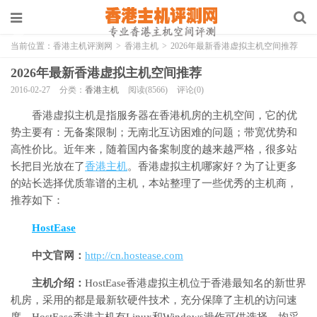
当前位置：
香港主机评测网
>
香港主机
>
2026年最新香港虚拟主机空间推荐
2026年最新香港虚拟主机空间推荐
2016-02-27
分类：
香港主机
阅读(8566)
评论(0)
香港虚拟主机是指服务器在香港机房的主机空间，它的优
势主要有：无备案限制；无南北互访困难的问题；带宽优势和
高性价比。近年来，随着国内备案制度的越来越严格，很多站
长把目光放在了
香港主机
。香港虚拟主机哪家好？为了让更多
的站长选择优质靠谱的主机，本站整理了一些优秀的主机商，
推荐如下：
HostEase
中文官网：
http://cn.hostease.com
主机介绍：
HostEase香港虚拟主机位于香港最知名的新世界
机房，采用的都是最新软硬件技术，充分保障了主机的访问速