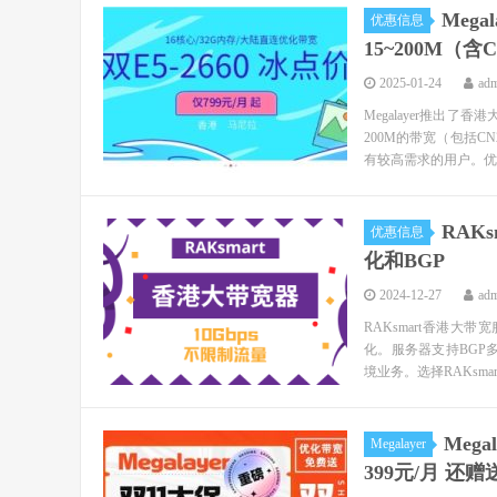
Mega
优惠信息
15~200M（含
2025-01-24
ad
Megalayer推出了
200M的带宽（包括
有较高需求的用户。优惠
RAK
优惠信息
化和BGP
2024-12-27
ad
RAKsmart香港大
化。服务器支持BGP
境业务。选择RAKsmar
Meg
Megalayer
399元/月 还