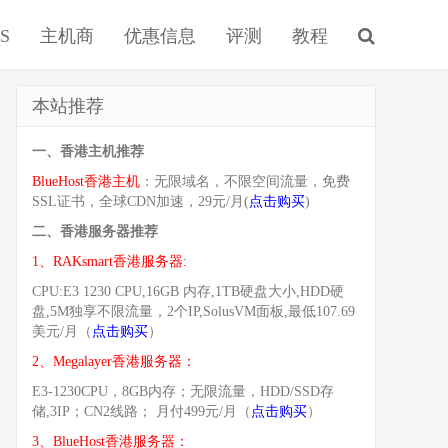
S
主机商
优惠信息
评测
教程
本站推荐
一、香港主机推荐
BlueHost香港主机
：无限域名，不限空间流量，免费
SSL证书，全球CDN加速，29元/月(
点击购买
)
二、香港服务器推荐
1、RAKsmart香港服务器:
CPU:E3 1230 CPU,16GB 内存,1TB硬盘大小,HDD硬
盘,5M独享不限流量，2个IP,SolusVM面板,最低107.69
美元/月（
点击购买
）
2、Megalayer香港服务器：
E3-1230CPU，8GB内存；无限流量，HDD/SSD存
储,3IP；CN2线路； 月付499元/月（
点击购买
）
3、BlueHost香港服务器：