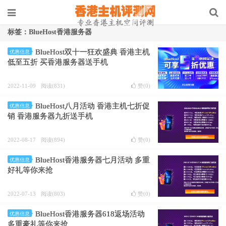
标签：BlueHost香港服务器
BlueHost双十一狂欢盛典 香港主机
优惠信息
低至五折 买香港服务器送手机
2022-11-09
阅读(831)
赞(
0
)
BlueHost八月活动 香港主机七折促
优惠信息
销 香港服务器九折送手机
2022-08-17
阅读(894)
赞(
0
)
BlueHost香港服务器七月活动 多重
优惠信息
好礼等你来抢
2022-07-13
阅读(803)
赞(
0
)
BlueHost香港服务器618返场活动
优惠信息
多重豪礼等你来抢