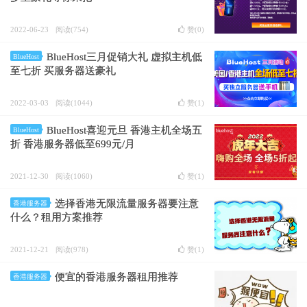
2022-06-23
阅读(754)
赞(
0
)
BlueHost三月促销大礼 虚拟主机低
BlueHost
至七折 买服务器送豪礼
2022-03-03
阅读(1044)
赞(
1
)
BlueHost喜迎元旦 香港主机全场五
BlueHost
折 香港服务器低至699元/月
2021-12-30
阅读(1060)
赞(
1
)
选择香港无限流量服务器要注意
香港服务器
什么？租用方案推荐
2021-12-21
阅读(978)
赞(
1
)
便宜的香港服务器租用推荐
香港服务器