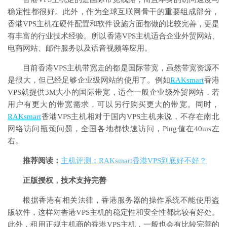
稳定性都很好。此外，作为全球互联网骨干的重要组成部分，
香港VPS主机在硬件配置和软件设施方面都做的比较完善，更是
有丰富的行业技术经验。所以香港VPS主机适合企业外贸网站、
电商网站、邮件服务以及语音视频等应用。
目前香港VPS主机带宽走的都是国际带宽，虽然带宽资源不
是很大，但已经足够企业级网站的使用了。例如
RAKsmart
香港
VPS就提供3M大小的国际带宽，适合一般企业级外贸网站，若
用户有更大的带宽需求，可以另行购买更大的带宽。同时，
RAKsmart
香港VPS主机相对于国内VPS主机来说，不存在南北
网络访问瓶颈问题，全国各地都快速访问，Ping值在40ms左
右。
推荐阅读：
主机评测：RAKsmart香港VPS到底好不好？
正版授权，技术支持完善
根据香港有相关法律，香港服务器的操作系统不能使用盗
版软件，这样对香港VPS主机的稳定性和安全性都比较有好处。
此外，租用正规主机商的香港VPS主机，一般也会有比较完善的