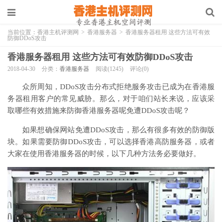
当前位置：
香港主机评测网
>
香港服务器
>
香港服务器租用 这些方法可有效
防御DDoS攻击
香港服务器租用 这些方法可有效防御DDoS攻击
2018-04-30
分类：
香港服务器
阅读(1245)
评论(0)
众所周知，DDoS攻击分布式拒绝服务攻击已成为在香港服
务器租用客户的常见威胁。那么，对于咱们站长来说，应该采
取哪些有效措施来防御香港服务器呢免遭DDoS攻击呢？
如果想确保网站免遭DDoS攻击，那么有很多有效的防御版
块。如果需要防御DDoS攻击，可以选择香港高防服务器，或者
大家在使用香港服务器的时候，以下几种方法务必要做好。