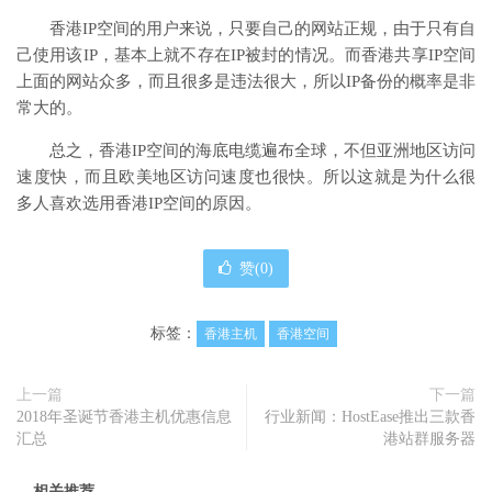
香港IP空间的用户来说，只要自己的网站正规，由于只有自
己使用该IP，基本上就不存在IP被封的情况。而香港共享IP空间
上面的网站众多，而且很多是违法很大，所以IP备份的概率是非
常大的。
总之，香港IP空间的海底电缆遍布全球，不但亚洲地区访问
速度快，而且欧美地区访问速度也很快。所以这就是为什么很
多人喜欢选用香港IP空间的原因。
赞(
0
)
标签：
香港主机
香港空间
上一篇
下一篇
2018年圣诞节香港主机优惠信息
行业新闻：HostEase推出三款香
汇总
港站群服务器
相关推荐