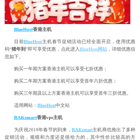
BlueHost
香港主机
目前
BlueHost
主机春节促销活动已经全面开启，使用优惠
码“
猪年到
”即可享受优惠，点此进入
BlueHost网站
，详细优惠信
息如下。
购买一年期方案香港主机可以享受七折优惠；
购买二年期方案香港主机可以享受首年六折优惠；
购买三年期及以上方案香港主机可以享受首年三折优惠。
适用网站：
BlueHost
中文站
RAKsmart
香港vps主机
为庆祝2019年春节的到来，
RAKsmart
主机商也推出了多种
促销活动，规模和力度还是很给力的，其中性价比较高的方