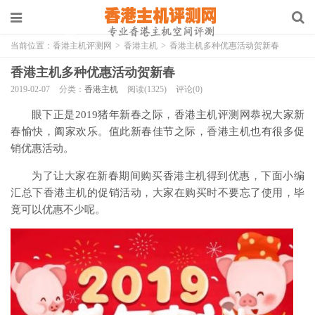
当前位置：
香港主机评测网
>
香港主机
>
香港主机多种优惠活动贺新春
香港主机多种优惠活动贺新春
2019-02-07
分类：
香港主机
阅读(1325)
评论(0)
眼下正是2019猪年新春之际，香港主机评测网恭祝大家新
春愉快，阖家欢乐。值此新春佳节之际，香港主机也有很多促
销优惠活动。
为了让大家在新春期间购买香港主机得到优惠，下面小编
汇总下香港主机的促销活动，大家在购买时不要忘了使用，毕
竟可以优惠不少呢。