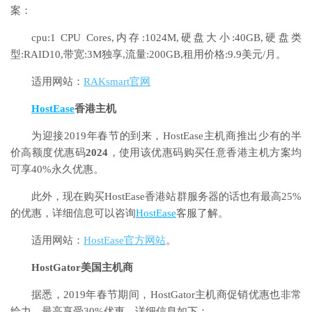
案：
cpu:1 CPU Cores,内存:1024M,硬盘大小:40GB,硬盘类
型:RAID10,带宽:3M独享,流量:200GB,租用价格:9.9美元/月。
适用网站：
RAKsmart官网
HostEase
香港主机
为迎接2019年春节的到来，HostEase主机商推出少有的半
价高额度优惠码
2024
，使用该优惠码购买任意香港主机方案均
可享40%永久优惠。
此外，现在购买HostEase香港站群服务器的话也有最高25%
的优惠，详细信息可以咨询
HostEase
客服了解。
适用网站：
HostEase官方网站
。
HostGator美国主机商
据悉，2019年春节期间，HostGator主机商促销优惠也非常
给力，最高享受30%优惠，详细信息如下：