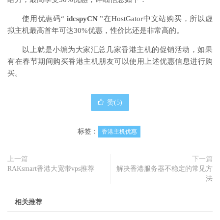
使用优惠码“
idcspyCN
”在HostGator中文站购买，所以虚
拟主机最高首年可达30%优惠，性价比还是非常高的。
以上就是小编为大家汇总几家香港主机的促销活动，如果
有在春节期间购买香港主机朋友可以使用上述优惠信息进行购
买。
赞(
5
)
标签：
香港主机优惠
上一篇
下一篇
RAKsmart香港大宽带vps推荐
解决香港服务器不稳定的常见方
法
相关推荐