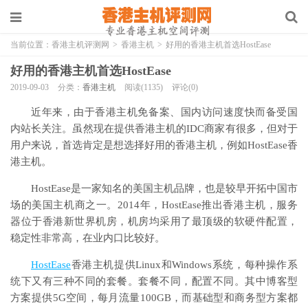
当前位置：
香港主机评测网
>
香港主机
>
好用的香港主机首选HostEase
好用的香港主机首选HostEase
2019-09-03
分类：
香港主机
阅读(1135)
评论(0)
近年来，由于香港主机免备案、国内访问速度快而备受国
内站长关注。虽然现在提供香港主机的IDC商家有很多，但对于
用户来说，首选肯定是想选择好用的香港主机，例如HostEase香
港主机。
HostEase是一家知名的美国主机品牌，也是较早开拓中国市
场的美国主机商之一。2014年，HostEase推出香港主机，服务
器位于香港新世界机房，机房均采用了最顶级的软硬件配置，
稳定性非常高，在业内口比较好。
HostEase
香港主机提供Linux和Windows系统，每种操作系
统下又有三种不同的套餐。套餐不同，配置不同。其中博客型
方案提供5G空间，每月流量100GB，而基础型和商务型方案都