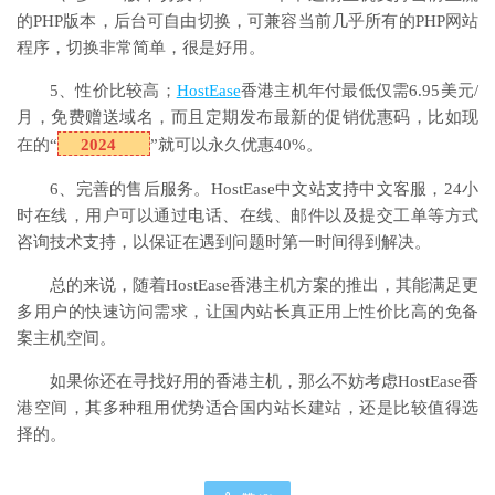
的PHP版本，后台可自由切换，可兼容当前几乎所有的PHP网站
程序，切换非常简单，很是好用。
5、性价比较高；
HostEase
香港主机年付最低仅需6.95美元/
月，免费赠送域名，而且定期发布最新的促销优惠码，比如现
在的“
2024
”就可以永久优惠40%。
6、完善的售后服务。HostEase中文站支持中文客服，24小
时在线，用户可以通过电话、在线、邮件以及提交工单等方式
咨询技术支持，以保证在遇到问题时第一时间得到解决。
总的来说，随着HostEase香港主机方案的推出，其能满足更
多用户的快速访问需求，让国内站长真正用上性价比高的免备
案主机空间。
如果你还在寻找好用的香港主机，那么不妨考虑HostEase香
港空间，其多种租用优势适合国内站长建站，还是比较值得选
择的。