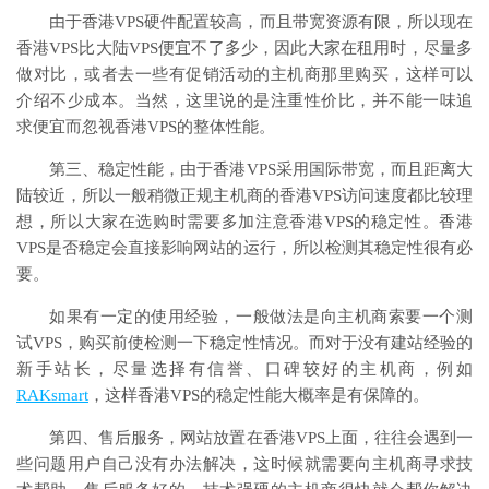
由于香港VPS硬件配置较高，而且带宽资源有限，所以现在
香港VPS比大陆VPS便宜不了多少，因此大家在租用时，尽量多
做对比，或者去一些有促销活动的主机商那里购买，这样可以
介绍不少成本。当然，这里说的是注重性价比，并不能一味追
求便宜而忽视香港VPS的整体性能。
第三、稳定性能，由于香港VPS采用国际带宽，而且距离大
陆较近，所以一般稍微正规主机商的香港VPS访问速度都比较理
想，所以大家在选购时需要多加注意香港VPS的稳定性。香港
VPS是否稳定会直接影响网站的运行，所以检测其稳定性很有必
要。
如果有一定的使用经验，一般做法是向主机商索要一个测
试VPS，购买前使检测一下稳定性情况。而对于没有建站经验的
新手站长，尽量选择有信誉、口碑较好的主机商，例如
RAKsmart
，这样香港VPS的稳定性能大概率是有保障的。
第四、售后服务，网站放置在香港VPS上面，往往会遇到一
些问题用户自己没有办法解决，这时候就需要向主机商寻求技