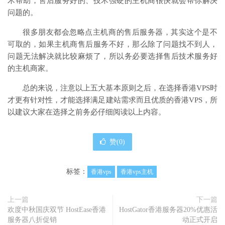
术帮助，售后服务好的、技术强硬的主机商很快就会帮你解决
问题的。
很多朋友都会忽略点主机商的售后服务器，其实这个是不
可取的，如果主机商售后服务不好，那么除了问题找不到人，
问题无法解决就比较麻烦了，所以务必要选择售后技术服务好
的主机商家。
总的来说，注意以上五大基本原则之后，在选择香港VPS时
才更有针对性，才能选择满足建站需求而且优质的香港VPS，所
以建议大家在选择之前务必仔细阅读以上内容。
赞(
0
)
标签：
香港vps
香港vps主机
上一篇
下一篇
欢度中秋国庆双节 HostEase香港
HostGator香港服务器20%优惠活
服务器八折促销
动正式开启