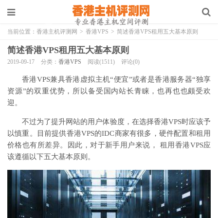
当前位置：
香港主机评测网
>
香港VPS
>
简述香港VPS租用五大基本原则
简述香港VPS租用五大基本原则
2019-09-17
分类：
香港VPS
阅读(1511)
评论(0)
香港VPS兼具香港虚拟主机“便宜”或者是香港服务器“独享
资源”的双重优势，所以备受国内站长青睐，也再也也颇受欢
迎。
不过为了提升网站的用户体验度，在选择香港VPS时应该予
以慎重。目前提供香港VPS的IDC商家有很多，硬件配置和租用
价格也有所差异。因此，对于新手用户来说， 租用香港VPS应
该遵循以下五大基本原则。