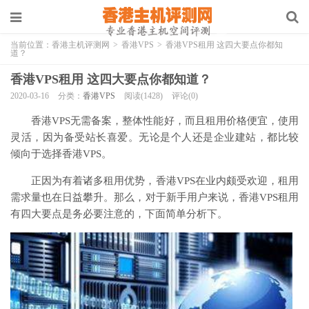
当前位置：
香港主机评测网
>
香港VPS
>
香港VPS租用 这四大要点你都知
道？
香港VPS租用 这四大要点你都知道？
2020-03-16
分类：
香港VPS
阅读(1428)
评论(0)
香港VPS无需备案，整体性能好，而且租用价格便宜，使用
灵活，因为备受站长喜爱。无论是个人还是企业建站，都比较
倾向于选择香港VPS。
正因为有着诸多租用优势，香港VPS在业内颇受欢迎，租用
需求量也在日益攀升。那么，对于新手用户来说，香港VPS租用
有四大要点是务必要注意的，下面简单分析下。