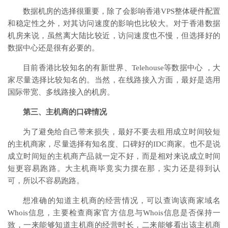
数据机房的选择很重要，除了会影响香港VPS整体硬件配置
和稳定性之外，对其访问速度的影响也比较大。对于香港数据
机房来说，虽然离大陆比较近，访问速度也不慢，但选择好的
数据中心还是很有必要的。
目前香港比较知名的有新世界、Telehouse等数据中心 ，大
家尽量选择比较知名的。当然，在线路接入方面，最好是选用
国际带宽、多线路接入的机房。
第三、主机商的口碑情况
为了避免给自己带来损失，最好不要去租用成立时间较短
的主机商家，尽量选择有知名度、口碑好的IDC商家。也不是说
成立时间短的主机商产品就一定不好，而是相对来说成立时间
短更容易跑路。大主机商毕竟实力摆在那，实力还是得到认
可，所以不容易跑路。
想准确的知道主机商的经营情况，可以查询该商家域名
Whois信息，主要检查商家官方信息与Whois信息是否保持一
致，一来能够知道主机商的经营时长，二来能够看出该主机商