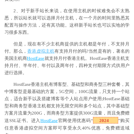
2、对于新手站长来说，在使用主机的时候难免会不太熟
悉，所以站长就可以选择月付主机，在一个月的时间里熟悉其
配置与操作方法，还有其功能。这样新手站长也可以实地的学
习很多东西。
但是，现在有不少主机商提供的主机都是年付，不支持月
付。那么，
香港虚拟主机
有支持月付的吗?当然是有的，著名的
美国主机商
HostEase
就支持月付香港主机。HostEase香港主机支
持月付、半年付、年付以及两年付，四种支付期限方式供用户
进行选择。
HostEase香港主机有博客型、基础型和商务型三种套餐，其
中博客型是最基础的方案，5G空间，100G流量，只支持一个站
点，适合新手以及搭建博客等个人站点用户使用;HostEase基础
型和商务型香港主机都支持无限空间和多个站点，其中基础型
方案月流量为200G，而商务型方案提供300G流量，而且免费赠
送SSL证书。进入
HostEase
官网使用优惠码“
2024
”购买
任意香港虚拟空间方案即可享受永久40%优惠，免费赠送域