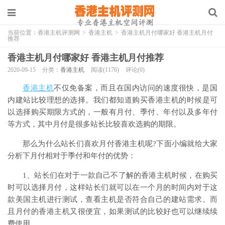
当前位置：
香港主机评测网
>
香港主机
>
香港主机月付哪家好 香港主机月付
推荐
香港主机月付哪家好 香港主机月付推荐
2020-09-15
分类：
香港主机
阅读(1176)
评论(0)
香港主机
不仅免备案，而且在国内访问的速度很快，是国
内建站比较理想的选择。我们都知道购买香港主机的时候是可
以选择购买期限方式的，一般有月付、季付、年付以及多年付
等方式，其中月付是很多站长比较喜欢选购的期限。
那么为什么站长们喜欢月付香港主机呢?下面小编就给大家
分析下月付相对于季付和年付的优势：
1、站长们在对于一款自己不了解的香港主机时候，在购买
时可以选择月付，这样站长们就可以在一个月的时间内对于这
款美国主机进行测试，查看主机是否符合自己的建站需求。而
且月付的香港主机又很便宜，如果测试的比较好也可以继续续
费使用。