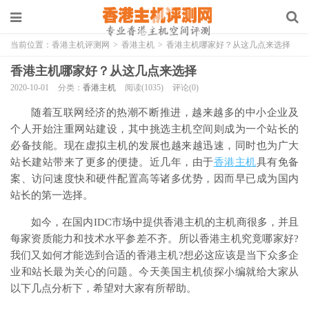
当前位置：
香港主机评测网
>
香港主机
>
香港主机哪家好？从这几点来选择
香港主机哪家好？从这几点来选择
2020-10-01
分类：
香港主机
阅读(1035)
评论(0)
随着互联网经济的热潮不断推进，越来越多的中小企业及
个人开始注重网站建设，其中挑选主机空间则成为一个站长的
必备技能。现在虚拟主机的发展也越来越迅速，同时也为广大
站长建站带来了更多的便捷。近几年，由于
香港主机
具有免备
案、访问速度快和硬件配置高等诸多优势，因而早已成为国内
站长的第一选择。
如今，在国内IDC市场中提供香港主机的主机商很多，并且
每家资质能力和技术水平参差不齐。所以香港主机究竟哪家好?
我们又如何才能选到合适的香港主机?想必这应该是当下众多企
业和站长最为关心的问题。今天美国主机侦探小编就给大家从
以下几点分析下，希望对大家有所帮助。