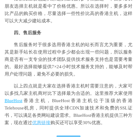
朋友选择主机就是看中了价格优惠。所以在选择时，要多多对
比产品的购买价格，尽量选择一些性价比高的香港主机，这样
可以大大减少建站成本。
四、售后服务
售后服务对于很多选用香港主机的站长而言尤为重要，尤
其是新手站长在使用过程中多少都会出现一些问题，所以服务
商是否有一支专业的技术团队提供技术服务支持也是需要考量
的。最好选择能够提供7×24小时技术服务支持的，能够及时帮
用户处理问题，避免不必要的损失。
以上四点就是大家在选择香港主机时需要注意的，大家可
以多找几家主机商对比下选择最为合适的。这里推荐大家使用
BlueHost
香港主机，BlueHost香港主机位于顶级的香港
Telehouse机房，同时提供全球CDN加速技术和免费的SSL证
书，可以满足各类网站建设需求。BlueHost香港主机提供三种方
案，现在通过
优惠链接
购买还可以享受30%优惠。