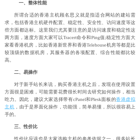
一、整体性能
所谓合适的香港主机顾名思义就是指适合网站的建站需
求，包括香港主机硬件配置、稳定性、安全性、访问速度等这
些方面都达标。这里我们尤其要注意的是访问速度和稳定性这
两方面，速度方面大家可以Tracert命令和Ping值;稳定性方面大
家看香港机房，比如香港新世界和香港Telehouse机房等都是比
较顶级的数据机房，其服务器的各项配置、综合性能都比较
高。
二、易操作
对于新手站长来说，购买香港主机之后，发现在使用设置
方面很是困难，可能需要花费很长时间去研究如何操作，相当
吃力。因此，建议大家选择带有cPanel和Plesk面板的
香港虚拟
主机
，由于是界面化操作，功能强，简单易懂，所以很容易上
手的。
三、性价比
性价比应该也是大家选购主机的参考依据之一，很多站长