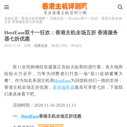
当前位置：
香港主机评测网
>
优惠信息
>
HostEase双十一狂欢：香港主机全场
五折 香港服务器七折优惠
HostEase双十一狂欢：香港主机全场五折 香港服务
器七折优惠
2020-11-10
分类：
优惠信息
阅读(1194)
评论(0)
双11全民购物狂欢盛宴正在如火如荼的进行着，各大电商
纷纷火力全开，力争为消费者们打造一场“双11促销饕餮大
餐”。作为知名美国主机商
HostEase
为回馈粉丝们一路的支持，
香港主机全场五折优惠，
香港服务器
最高可享受七折，下面我
们来具体看下吧。
活动时间：2020.11.10-2020.11.11
一、
HostEase
香港主机全场五折优惠