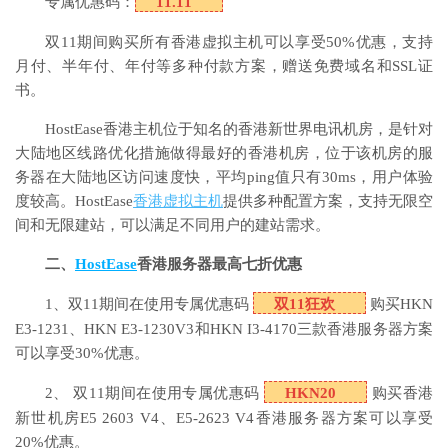
专属优惠码：
11.11
双11期间购买所有香港虚拟主机可以享受50%优惠，支持
月付、半年付、年付等多种付款方案，赠送免费域名和SSL证
书。
HostEase香港主机位于知名的香港新世界电讯机房，是针对
大陆地区线路优化措施做得最好的香港机房，位于该机房的服
务器在大陆地区访问速度快，平均ping值只有30ms，用户体验
度较高。HostEase
香港虚拟主机
提供多种配置方案，支持无限空
间和无限建站，可以满足不同用户的建站需求。
二、
HostEase
香港服务器最高七折优惠
1、双11期间在使用专属优惠码
双11狂欢
购买HKN
E3-1231、HKN E3-1230V3和HKN I3-4170三款香港服务器方案
可以享受30%优惠。
2、 双11期间在使用专属优惠码
HKN20
购买香港
新世机房E5 2603 V4、E5-2623 V4香港服务器方案可以享受
20%优惠。