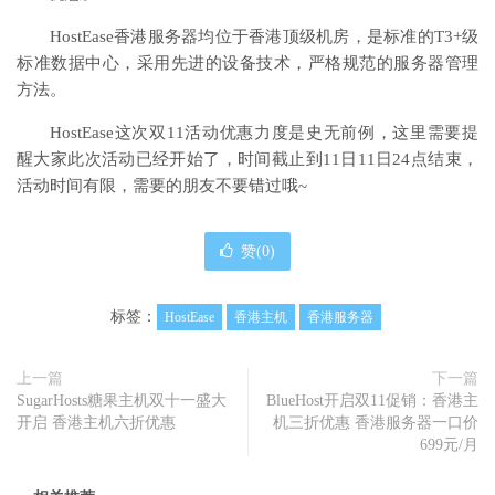
HostEase香港服务器均位于香港顶级机房，是标准的T3+级
标准数据中心，采用先进的设备技术，严格规范的服务器管理
方法。
HostEase这次双11活动优惠力度是史无前例，这里需要提
醒大家此次活动已经开始了，时间截止到11日11日24点结束，
活动时间有限，需要的朋友不要错过哦~
赞(
0
)
标签：
HostEase
香港主机
香港服务器
上一篇
下一篇
SugarHosts糖果主机双十一盛大
BlueHost开启双11促销：香港主
开启 香港主机六折优惠
机三折优惠 香港服务器一口价
699元/月