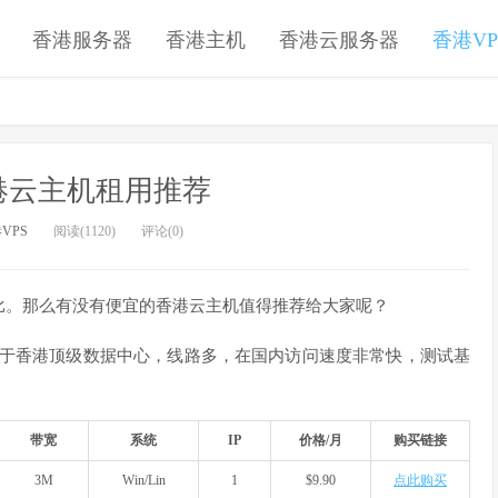
香港服务器
香港主机
香港云服务器
香港VP
港云主机租用推荐
VPS
阅读(1120)
评论(0)
比。那么有没有便宜的香港云主机值得推荐给大家呢？
于香港顶级数据中心，线路多，在国内访问速度非常快，测试基
带宽
系统
IP
价格/月
购买链接
3M
Win/Lin
1
$9.90
点此购买