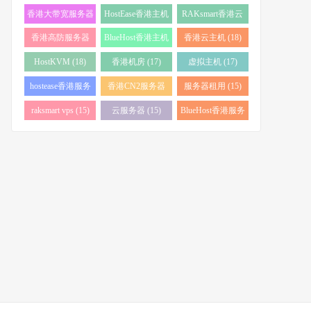
务器 (38)
(34)
香港大带宽服务器
HostEase香港主机
RAKsmart香港云
(32)
(28)
服务器 (23)
香港高防服务器
BlueHost香港主机
香港云主机 (18)
(22)
(21)
HostKVM (18)
香港机房 (17)
虚拟主机 (17)
hostease香港服务
香港CN2服务器
服务器租用 (15)
器 (17)
(17)
raksmart vps (15)
云服务器 (15)
BlueHost香港服务
器 (15)