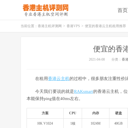
首页
当前位置：
香港主机评测网
>
香港VPS
>
便宜的香港云主机租用推荐
便宜的香
2021-04-08
分类：
香港
在租用
香港云主机
的过程中，很多朋友注重性价
今天我们要说的就是
RAKsmart
的香港云主机，位
本能保持ping值在40ms左右。
方案
CPU
内存
硬盘
HK V1024
1核
1024M
40GB