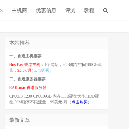
S
主机商
优惠信息
评测
教程
本站推荐
一、香港主机推荐
HostEase香港主机
：1个网站，5GB储存空间100GB流
量，
$3.57/月
(
点击购买
)
二、香港服务器推荐
RAKsmart香港服务器:
CPU:E3 1230 CPU,16GB 内存,1TB硬盘大小,HDD硬
盘,50M独享不限流量，99美元/月（
点击购买
）
最新文章