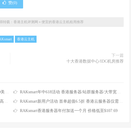
赞(
0
)
得转载：
香港主机评测网
»
便宜的香港云主机租用推荐
AKsmart
香港云主机
下一篇
十大香港数据中心/IDC机房推荐
0美元
RAKsmart年中618活动 香港服务器/站群服务器/大带宽服务器/高防服务器全场6.1折
00
RAKsmart新用户活动 首单超值6.5折 香港云服务器仅需$3.99
RAKsmart香港服务器年付加送一个月 价格低至$107.69