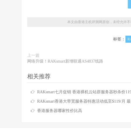
本文由香港主机评测网原创，未经允许不
标签：
R
上一篇
网络升级！RAKsmart新增联通AS4837线路
相关推荐
RAKsmart七月促销 香港裸机云站群服务器秒杀价119美元 香港大带宽服务器最高立减100
RAKsmart香港大带宽服务器特惠活动低至$119/月 最高立减$27
香港服务器哪家性价比高