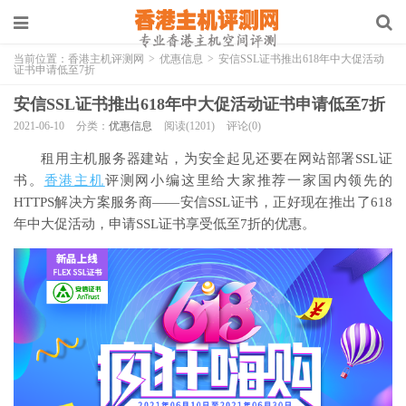
当前位置：
香港主机评测网
>
优惠信息
>
安信SSL证书推出618年中大促活动
证书申请低至7折
安信SSL证书推出618年中大促活动证书申请低至7折
2021-06-10
分类：
优惠信息
阅读(1201)
评论(0)
租用主机服务器建站，为安全起见还要在网站部署SSL证
书。
香港主机
评测网小编这里给大家推荐一家国内领先的
HTTPS解决方案服务商——安信SSL证书，正好现在推出了618
年中大促活动，申请SSL证书享受低至7折的优惠。