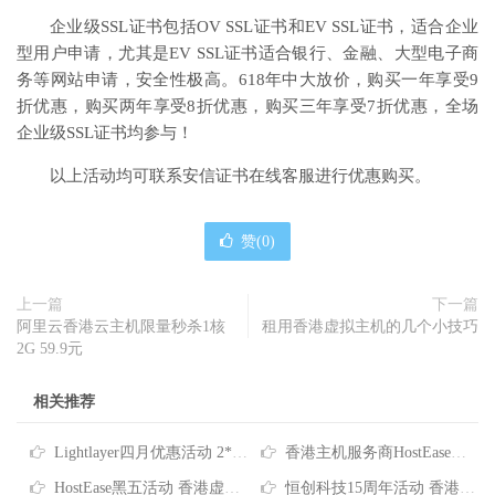
企业级SSL证书包括OV SSL证书和EV SSL证书，适合企业
型用户申请，尤其是EV SSL证书适合银行、金融、大型电子商
务等网站申请，安全性极高。618年中大放价，购买一年享受9
折优惠，购买两年享受8折优惠，购买三年享受7折优惠，全场
企业级SSL证书均参与！
以上活动均可联系安信证书在线客服进行优惠购买。
赞(
0
)
上一篇
下一篇
阿里云香港云主机限量秒杀1核
租用香港虚拟主机的几个小技巧
2G 59.9元
相关推荐
Lightlayer四月优惠活动 2*E5-2678V3香港服务器低至$165/月
香港主机服务商HostEase推出2026年度六折优惠码
HostEase黑五活动 香港虚拟主机全场五折仅需$2.97/月
恒创科技15周年活动 香港云服务器4折仅需73元/月 香港服务器低至390元/月