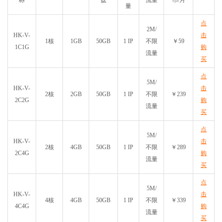
称
盘
流量
币/月
量
点
2M/
HK-V-
击
1核
1GB
50GB
1 IP
不限
￥59
1C1G
购
流量
买
点
5M/
HK-V-
击
2核
2GB
50GB
1 IP
不限
￥239
2C2G
购
流量
买
点
5M/
HK-V-
击
2核
4GB
50GB
1 IP
不限
￥289
2C4G
购
流量
买
点
5M/
HK-V-
击
4核
4GB
50GB
1 IP
不限
￥339
4C4G
购
流量
买