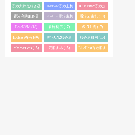
务器 (38)
(34)
香港大带宽服务器
HostEase香港主机
RAKsmart香港云
(32)
(28)
服务器 (23)
香港高防服务器
BlueHost香港主机
香港云主机 (18)
(22)
(21)
HostKVM (18)
香港机房 (17)
虚拟主机 (17)
hostease香港服务
香港CN2服务器
服务器租用 (15)
器 (17)
(17)
raksmart vps (15)
云服务器 (15)
BlueHost香港服务
器 (15)