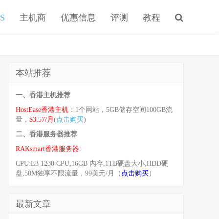
S
主机商
优惠信息
评测
教程
本站推荐
一、香港主机推荐
HostEase香港主机
：1个网站，5GB储存空间100GB流
量，
$3.57/月
(
点击购买
)
二、香港服务器推荐
RAKsmart香港服务器:
CPU:E3 1230 CPU,16GB 内存,1TB硬盘大小,HDD硬
盘,50M独享不限流量，99美元/月（
点击购买
）
最新文章