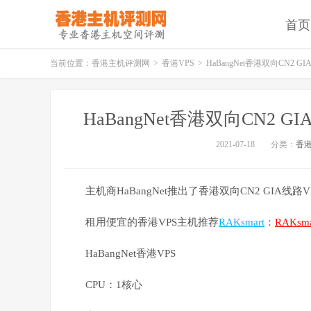
首页
当前位置：
香港主机评测网
>
香港VPS
>
HaBangNet香港双向CN2 GI
HaBangNet香港双向CN2 GI
2021-07-18
分类：
香港
主机商HaBangNet推出了香港双向CN2 GIA线
租用便宜的香港VPS主机推荐
RAKsmart
：
RAKs
HaBangNet香港VPS
CPU：1核心