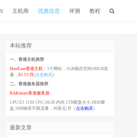
S
主机商
优惠信息
评测
教程
本站推荐
一、香港主机推荐
HostEase香港主机
：1个网站，5GB储存空间100GB流
量，
$3.57/月
(
点击购买
)
二、香港服务器推荐
RAKsmart香港服务器:
CPU:E3 1230 CPU,16GB 内存,1TB硬盘大小,HDD硬
盘,50M独享不限流量，99美元/月（
点击购买
）
最新文章