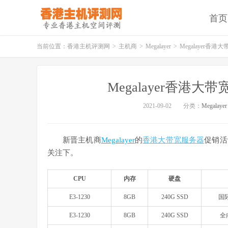
首页
当前位置：
香港主机评测网
>
主机商
>
Megalayer
>
Megalayer香
Megalayer香港
2021-09-02
分类：
Megalayer
新晋主机商
Megalayer
的
香港大带宽服务器
促销活
关注下。
CPU
内存
硬盘
E3-1230
8GB
240G SSD
国
E3-1230
8GB
240G SSD
全