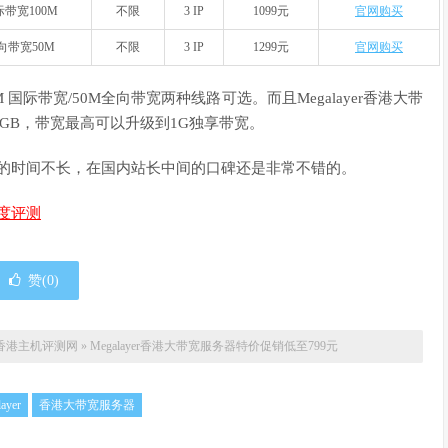
际带宽100M
不限
3 IP
1099元
官网购买
向带宽50M
不限
3 IP
1299元
官网购买
M 国际带宽/50M全向带宽两种线路可选。而且Megalayer香港大带
GB，带宽最高可以升级到1G独享带宽。
的时间不长，在国内站长中间的口碑还是非常不错的。
速度评测
赞(
0
)
香港主机评测网
»
Megalayer香港大带宽服务器特价促销低至799元
ayer
香港大带宽服务器