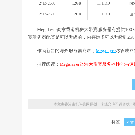
2*E5-2660
32GB
1T HDD
国
2*E5-2660
32GB
1T HDD
全
Megalayer商家香港机房大带宽服务器有提供100
宽服务器配置是可以升级的，内存最多可以升级到256
作为新晋的海外服务器商家，
Megalayer
尽管成立
推荐阅读：
Megalayer香港大带宽服务器性能与
本文由香港主机评测网原创，未经允许不得转载：
标签：
Megal