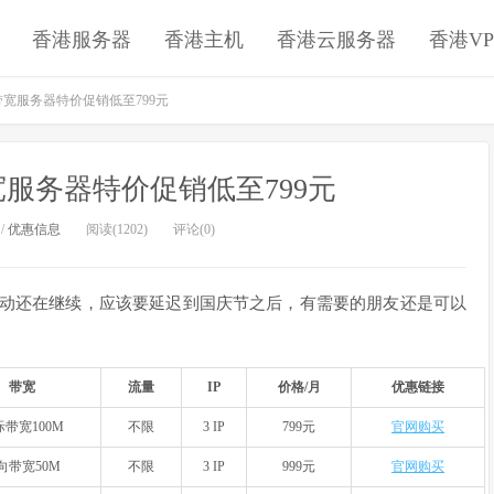
香港服务器
香港主机
香港云服务器
香港VP
港大带宽服务器特价促销低至799元
大带宽服务器特价促销低至799元
/
优惠信息
阅读(1202)
评论(0)
动还在继续，应该要延迟到国庆节之后，有需要的朋友还是可以
带宽
流量
IP
价格/月
优惠链接
际带宽100M
不限
3 IP
799元
官网购买
向带宽50M
不限
3 IP
999元
官网购买