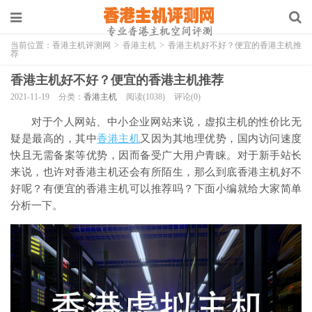
当前位置：
香港主机评测网
>
香港主机
>
香港主机好不好？便宜的香港主机推
荐
香港主机好不好？便宜的香港主机推荐
2021-11-19
分类：
香港主机
阅读(1038)
评论(0)
对于个人网站、中小企业网站来说，虚拟主机的性价比无
疑是最高的，其中
香港主机
又因为其地理优势，国内访问速度
快且无需备案等优势，因而备受广大用户青睐。对于新手站长
来说，也许对香港主机还会有所陌生，那么到底香港主机好不
好呢？有便宜的香港主机可以推荐吗？下面小编就给大家简单
分析一下。