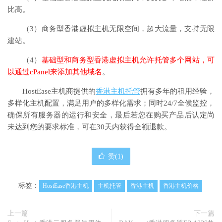
比高。
（3）商务型香港虚拟主机无限空间，超大流量，支持无限
建站。
（4）
基础型和商务型香港虚拟主机允许托管多个网站，可
以通过cPanel来添加其他域名
。
HostEase主机商提供的
香港主机托管
拥有多年的租用经验，
多样化主机配置，满足用户的多样化需求；同时24/7全候监控，
确保所有服务器的运行和安全，最后若您在购买产品后认定尚
未达到您的要求标准，可在30天内获得全额退款。
赞(
1
)
标签：
HostEase香港主机
主机托管
香港主机
香港主机价格
上一篇
下一篇