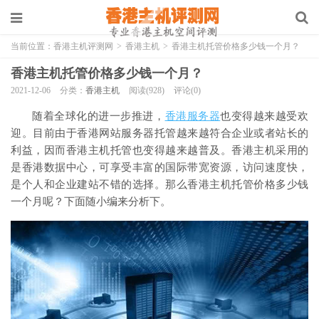
当前位置：
香港主机评测网
>
香港主机
>
香港主机托管价格多少钱一个月？
香港主机托管价格多少钱一个月？
2021-12-06
分类：
香港主机
阅读(928)
评论(0)
随着全球化的进一步推进，
香港服务器
也变得越来越受欢
迎。目前由于香港网站服务器托管越来越符合企业或者站长的
利益，因而香港主机托管也变得越来越普及。香港主机采用的
是香港数据中心，可享受丰富的国际带宽资源，访问速度快，
是个人和企业建站不错的选择。那么香港主机托管价格多少钱
一个月呢？下面随小编来分析下。