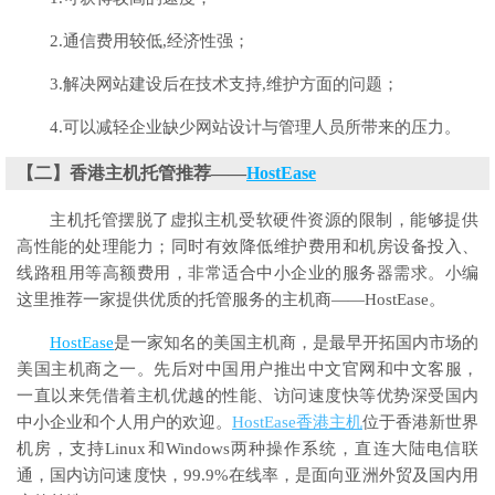
2.通信费用较低,经济性强；
3.解决网站建设后在技术支持,维护方面的问题；
4.可以减轻企业缺少网站设计与管理人员所带来的压力。
【二】香港主机托管推荐——
HostEase
主机托管摆脱了虚拟主机受软硬件资源的限制，能够提供
高性能的处理能力；同时有效降低维护费用和机房设备投入、
线路租用等高额费用，非常适合中小企业的服务器需求。小编
这里推荐一家提供优质的托管服务的主机商——HostEase。
HostEase
是一家知名的美国主机商，是最早开拓国内市场的
美国主机商之一。先后对中国用户推出中文官网和中文客服，
一直以来凭借着主机优越的性能、访问速度快等优势深受国内
中小企业和个人用户的欢迎。
HostEase香港主机
位于香港新世界
机房，支持Linux和Windows两种操作系统，直连大陆电信联
通，国内访问速度快，99.9%在线率，是面向亚洲外贸及国内用