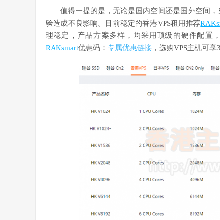
值得一提的是，无论是国内空间还是国外空间，
验造成不良影响。目前稳定的香港VPS租用推荐
RAKs
理稳定，产品方案多样，均采用顶级的硬件配置，国内
RAKsmart
优惠码：
专属优惠链接
，选购VPS主机可享