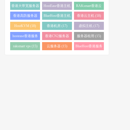
务器 (38)
(34)
香港大带宽服务器
HostEase香港主机
RAKsmart香港云
(32)
(28)
服务器 (23)
香港高防服务器
BlueHost香港主机
香港云主机 (18)
(22)
(21)
HostKVM (18)
香港机房 (17)
虚拟主机 (17)
hostease香港服务
香港CN2服务器
服务器租用 (15)
器 (17)
(17)
raksmart vps (15)
云服务器 (15)
BlueHost香港服务
器 (15)