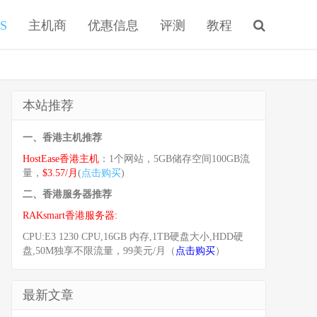
S
主机商
优惠信息
评测
教程
本站推荐
一、香港主机推荐
HostEase香港主机
：1个网站，5GB储存空间100GB流
量，
$3.57/月
(
点击购买
)
二、香港服务器推荐
RAKsmart香港服务器:
CPU:E3 1230 CPU,16GB 内存,1TB硬盘大小,HDD硬
盘,50M独享不限流量，99美元/月（
点击购买
）
最新文章