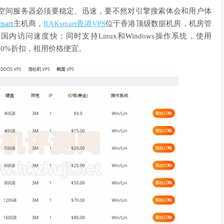
空间服务器必须要稳定、迅速，要不然对引擎搜索体会和用户体
mart
主机商，
RAKsmart香港VPS
位于香港顶级数据机房，机房管
访问速度快；同时支持Linux和Windows操作系统，使用
30%折扣，租用价格便宜。