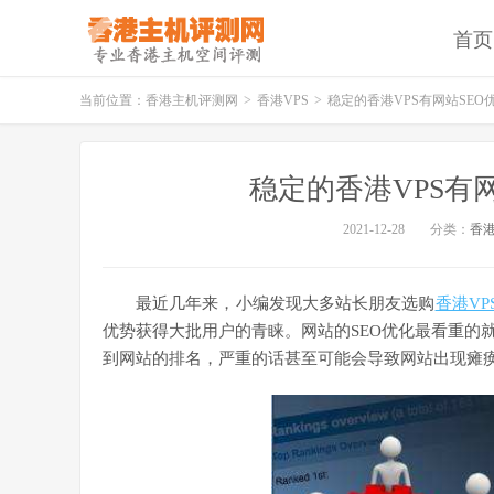
首页
当前位置：
香港主机评测网
>
香港VPS
>
稳定的香港VPS有网站SEO
稳定的香港VPS有
2021-12-28
分类：
香港
最近几年来，小编发现大多站长朋友选购
香港VP
优势获得大批用户的青睐。网站的SEO优化最看重的
到网站的排名，严重的话甚至可能会导致网站出现瘫