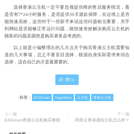
选择香港云主机一定不要忽视提供商的售后服务情况，看
是否有
7*24
小时服务，是否提供30天退款保障，在运维上是否
能快速高效，这些对于一些新手来说这些问题相当重要，关乎
到网站是否能够正常运行问题，能快速有效解决购买云主机的
顾客的问题及困扰是购买者务必考虑的。
以上就是小编整理出的几大点关于购买香港云主机需要知
道的几大事项，总之不要盲目选择，根据自身实际需求来综合
选择，适合自己的才是最重要的。
赞(
1
)
标签：
RAKsmart
SugarHosts
云主机
香港云主机
上一篇
下一篇
RAKsmart香港云主机购买教程
阿里云香港虚拟主机怎么样？