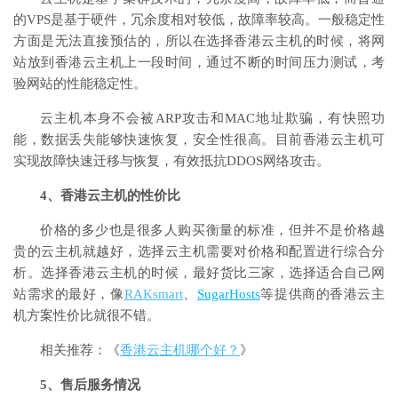
的VPS是基于硬件，冗余度相对较低，故障率较高。一般稳定性
方面是无法直接预估的，所以在选择香港云主机的时候，将网
站放到香港云主机上一段时间，通过不断的时间压力测试，考
验网站的性能稳定性。
云主机本身不会被ARP攻击和MAC地址欺骗，有快照功
能，数据丢失能够快速恢复，安全性很高。目前香港云主机可
实现故障快速迁移与恢复，有效抵抗DDOS网络攻击。
4、香港云主机的性价比
价格的多少也是很多人购买衡量的标准，但并不是价格越
贵的云主机就越好，选择云主机需要对价格和配置进行综合分
析。选择香港云主机的时候，最好货比三家，选择适合自己网
站需求的最好，像
RAKsmart
、
SugarHosts
等提供商的香港云主
机方案性价比就很不错。
相关推荐：《
香港云主机哪个好？
》
5、售后服务情况