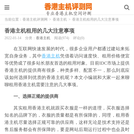
当前位置：
香港主机评测网
>
香港主机
>
香港主机租用的几大注意事项
香港主机租用的几大注意事项
2022-01-14
分类：
香港主机
阅读(974)
评论(0)
在互联网快速发展的时代，很多企业用户都通过建站来拓
宽自身业务，其中
香港主机
凭借着访问速度快、租用价格便宜
等优势成了很多站长朋友首选的租用对象。目前IDC市场上提供
香港主机的提供商有很多，种类多样、配置不一，那么到底应
该如何选择到优质的香港主机呢？本文小编就和大家一起来聊
聊租用香港主机需要注意的几大事项。
一、选择正规的提供商
其实租用香港主机就跟买衣服是一样的道理，买衣服选择
知名的品牌下的，衣服的质量都是有所保障的，同理，租用香
港主机尽量选择正规可靠的供应商，这样无论是技术支持还是
售后服务都会有所保障的，要是网站后期运行过程中也会及时