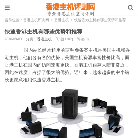
当前位置：
香港主机评测网
>
香港主机
>
快速香港主机有哪些优势和推荐
快速香港主机有哪些优势和推荐
2016-09-03
分类：
香港主机
阅读(1102)
评论(0)
国内站长经常租用的两种免备案主机是美国主机和香
港主机，他们各有各的优势，美国主机资源丰富性价比高，而
香港主机在国内的访问速度更快。香港主机距离大陆非常近，
因此在速度上占据了很大的优势。近年来，越来越多的中小站
长更愿意租用快速香港主机。