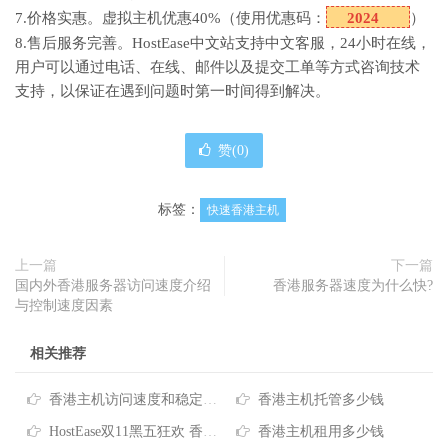
7.价格实惠。虚拟主机优惠40%（使用优惠码：
2024
）
8.售后服务完善。HostEase中文站支持中文客服，24小时在线，
用户可以通过电话、在线、邮件以及提交工单等方式咨询技术
支持，以保证在遇到问题时第一时间得到解决。
赞(
0
)
标签：
快速香港主机
上一篇
下一篇
国内外香港服务器访问速度介绍
香港服务器速度为什么快?
与控制速度因素
相关推荐
香港主机访问速度和稳定性检测方法
香港主机托管多少钱
HostEase双11黑五狂欢 香港主机6折优惠 低至$5.95/月
香港主机租用多少钱