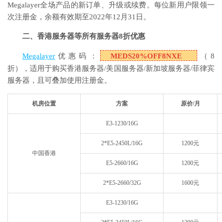
Megalayer全场产品的新订单、升级或续费。每位新用户限领一
次注册金，余额有效期至2022年12月31日。
二、香港服务器等所有服务器8折优惠
Megalayer
优惠码：
MEDS20%OFF8NXE
（8
折），适用于购买香港服务器/美国服务器/新加坡服务器/菲律宾
服务器，且可叠加使用注册金。
机房位置
方案
原价/月
E3-1230/16G
2*E5-2450L/16G
1200元
中国香港
E5-2660/16G
1200元
2*E5-2660/32G
1600元
E3-1230/16G