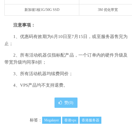
新加坡1核1G/50G SSD
3M 优化带宽
注意事项：
1、优惠码有效期为6月10日至7月15日，或至服务器售完为
止；
2、所有活动机器仅指标配产品，一个订单内的硬件升级及
带宽升级均同享8折；
3、所有活动机器均续费同价；
4、VPS产品均不支持退费。
赞(
0
)
标签：
Megalayer
香港vps
香港服务器