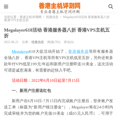
当前位置：
香港主机评测网
>
优惠信息
>
Megalayer618活动 香港服务器八折
香港VPS主机五折
Megalayer618活动 香港服务器八折 香港VPS主机五
折
2022-06-21
分类：
优惠信息
阅读(792)
评论(0)
Megalayer
618大促活动开始了，
香港服务器
等所有服务器
全场八折， 香港VPS主机等所有VPS主机低至五折，另外还有多
款年付VPS低至199元/年起和新用户注册即送10美金，这次活动
可谓是诚意满满，有需要的赶快入手吧。
活动日期：2022年6月10日起至7月15日
一、新用户注册送红包
新用户在6月10日-7月15日内完成账户注册后，登录账户发
送工单（标题为“新用户领注册金”），Megalayer将在24小时内
完成审核并为您的账户充值10美金（或65元人民币），可用于