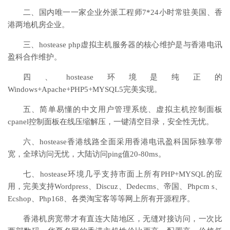
二、国内唯一一家企业外派工程师7*24小时常驻美国、香
港两地机房企业。
三、hostease php虚拟主机服务器的核心维护是与香港电讯
盈科合作维护。
四、hostease环境是纯正的
Windows+Apache+PHP5+MYSQL5完美实现。
五、简单易懂的中文用户管理系统、虚拟主机控制面板
cpanel控制面板在线压缩解压，一键清空目录，安全性无忧。
六、hostease香港线路全面采用香港电讯盈科国际独享带
宽，全球访问无忧，大陆访问ping值20-80ms。
七、hostease环境几乎支持市面上所有PHP+MYSQL的应
用，完美支持Wordpress、Discuz、Dedecms、帝国、Phpcm s、
Ecshop、Php168、各类淘宝客等等网上所有开源程序。
香港机房宽带才有直连大陆地区，无缝对接访问，一次比