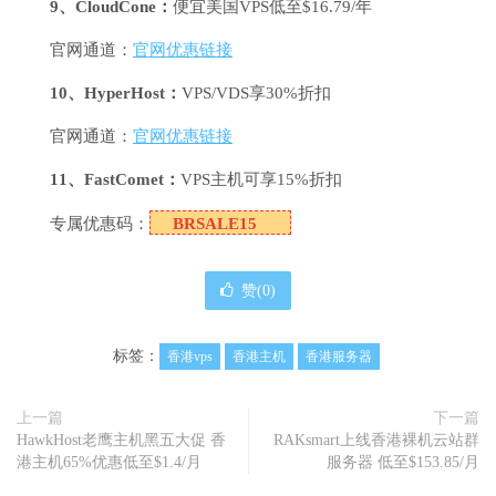
9、CloudCone：
便宜美国VPS低至$16.79/年
官网通道：
官网优惠链接
10、HyperHost：
VPS/VDS享30%折扣
官网通道：
官网优惠链接
11、FastComet：
VPS主机可享15%折扣
专属优惠码：
BRSALE15
赞(
0
)
标签：
香港vps
香港主机
香港服务器
上一篇
下一篇
HawkHost老鹰主机黑五大促 香
RAKsmart上线香港裸机云站群
港主机65%优惠低至$1.4/月
服务器 低至$153.85/月