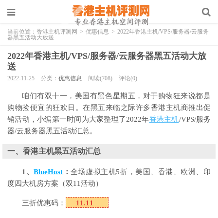
当前位置：
香港主机评测网
>
优惠信息
>
2022年香港主机/VPS/服务器/云服务
器黑五活动大放送
2022年香港主机/VPS/服务器/云服务器黑五活动大放
送
2022-11-25
分类：
优惠信息
阅读(708)
评论(0)
咱们有双十一，美国有黑色星期
五
，对于购物狂来说都是
购物捡便宜的狂欢日。在黑五来临之际许多香港主机商推出促
销活动，小编第一时间为大家整理了2022年
香港主机
/VPS/服务
器/云服务器黑五活动汇总。
一、香港主机黑五活动汇总
1、
BlueHost
：
全场虚拟主机5折，美国、香港、欧洲、印
度四大机房方案（双11活动）
三折优惠码：
11.11