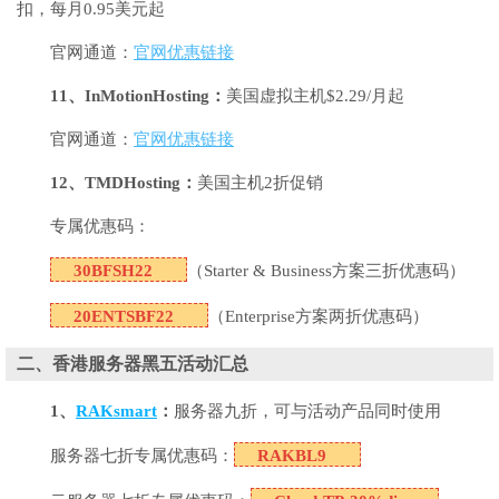
扣，每月0.95美元起
官网通道：
官网优惠链接
11、InMotionHosting：
美国虚拟主机$2.29/月起
官网通道：
官网优惠链接
12、TMDHosting：
美国主机2折促销
专属优惠码：
30BFSH22
（Starter & Business方案三折优惠码）
20ENTSBF22
（Enterprise方案两折优惠码）
二、香港服务器黑五活动汇总
1、
RAKsmart
：
服务器九折，可与活动产品同时使用
服务器七折专属优惠码：
RAKBL9