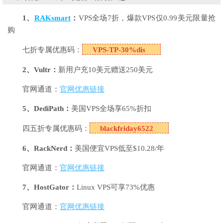
1、
RAKsmart
：
VPS全场7折，爆款VPS仅0.99美元限量抢
购
七折专属优惠码：
VPS-TP-30%dis
2、Vultr：
新用户充10美元赠送250美元
官网通道：
官网优惠链接
5、DediPath：
美国VPS全场享65%折扣
四五折专属优惠码：
blackfriday6522
6、RackNerd：
美国便宜VPS低至$10.28/年
官网通道：
官网优惠链接
7、HostGator：
Linux VPS可享73%优惠
官网通道：
官网优惠链接