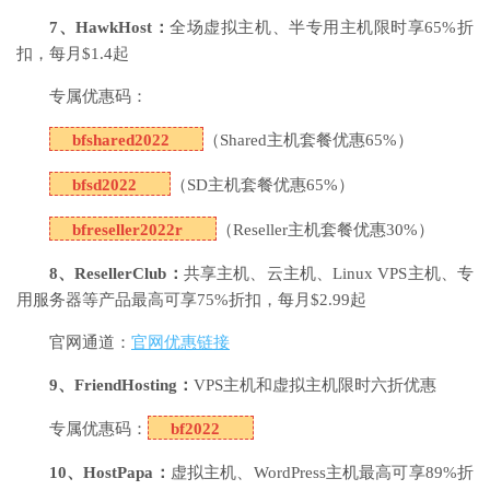
7、HawkHost：
全场虚拟主机、半专用主机限时享65%折
扣，每月$1.4起
专属优惠码：
bfshared2022
（Shared主机套餐优惠65%）
bfsd2022
（SD主机套餐优惠65%）
bfreseller2022r
（Reseller主机套餐优惠30%）
8、ResellerClub：
共享主机、云主机、Linux VPS主机、专
用服务器等产品最高可享75%折扣，每月$2.99起
官网通道：
官网优惠链接
9、FriendHosting：
VPS主机和虚拟主机限时六折优惠
专属优惠码：
bf2022
10、HostPapa：
虚拟主机、WordPress主机最高可享89%折