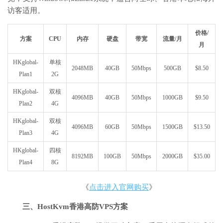
访客适用。
价格/
方案
CPU
内存
硬盘
带宽
流量/月
月
HKglobal-
单核
2048MB
40GB
50Mbps
500GB
$8.50
Plan1
2G
HKglobal-
双核
4096MB
40GB
50Mbps
1000GB
$9.50
Plan2
4G
HKglobal-
双核
4096MB
60GB
50Mbps
1500GB
$13.50
Plan3
4G
HKglobal-
四核
8192MB
100GB
50Mbps
2000GB
$35.00
Plan4
8G
《
点击进入官网购买
》
三、HostKvm香港高防VPS方案