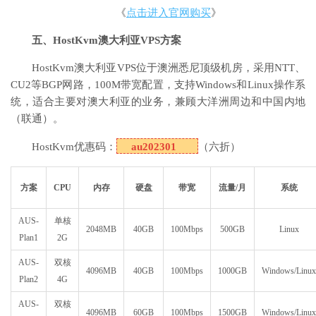
《
点击进入官网购买
》
五、HostKvm澳大利亚VPS方案
HostKvm澳大利亚VPS位于澳洲悉尼顶级机房，采用NTT、
CU2等BGP网路，100M带宽配置，支持Windows和Linux操作系
统，适合主要对澳大利亚的业务，兼顾大洋洲周边和中国内地
（联通）。
HostKvm优惠码：
au202301
（六折）
方案
CPU
内存
硬盘
带宽
流量/月
系统
AUS-
单核
2048MB
40GB
100Mbps
500GB
Linux
Plan1
2G
AUS-
双核
4096MB
40GB
100Mbps
1000GB
Windows/Linux
Plan2
4G
AUS-
双核
4096MB
60GB
100Mbps
1500GB
Windows/Linux