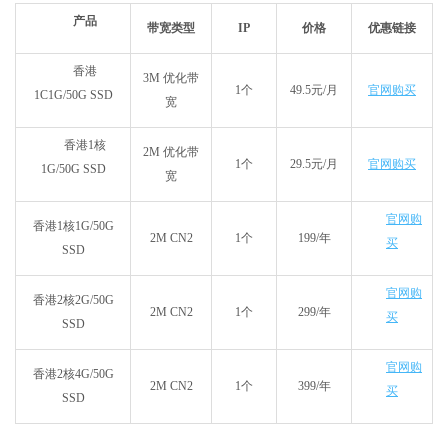
产品
带宽类型
IP
价格
优惠链接
香港
3M 优化带
1个
49.5元/月
官网购买
1C1G/50G SSD
宽
香港1核
2M 优化带
1个
29.5元/月
官网购买
1G/50G SSD
宽
官网购
香港1核1G/50G
2M CN2
1个
199/年
买
SSD
官网购
香港2核2G/50G
2M CN2
1个
299/年
买
SSD
官网购
香港2核4G/50G
2M CN2
1个
399/年
买
SSD