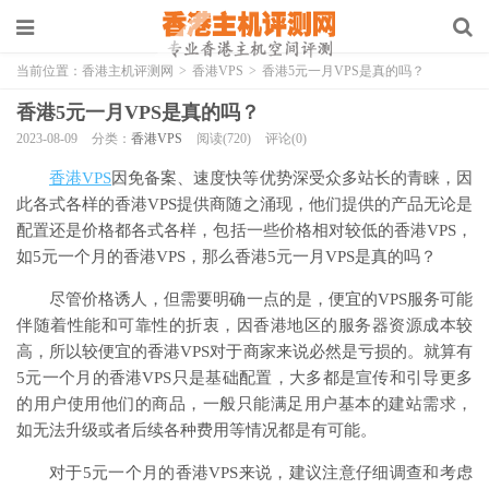
当前位置：
香港主机评测网
>
香港VPS
>
香港5元一月VPS是真的吗？
香港5元一月VPS是真的吗？
2023-08-09
分类：
香港VPS
阅读(720)
评论(0)
香港VPS
因免备案、速度快等优势深受众多站长的青睐，因
此各式各样的香港VPS提供商随之涌现，他们提供的产品无论是
配置还是价格都各式各样，包括一些价格相对较低的香港VPS，
如5元一个月的香港VPS，那么香港5元一月VPS是真的吗？
尽管价格诱人，但需要明确一点的是，便宜的VPS服务可能
伴随着性能和可靠性的折衷，因香港地区的服务器资源成本较
高，所以较便宜的香港VPS对于商家来说必然是亏损的。就算有
5元一个月的香港VPS只是基础配置，大多都是宣传和引导更多
的用户使用他们的商品，一般只能满足用户基本的建站需求，
如无法升级或者后续各种费用等情况都是有可能。
对于5元一个月的香港VPS来说，建议注意仔细调查和考虑