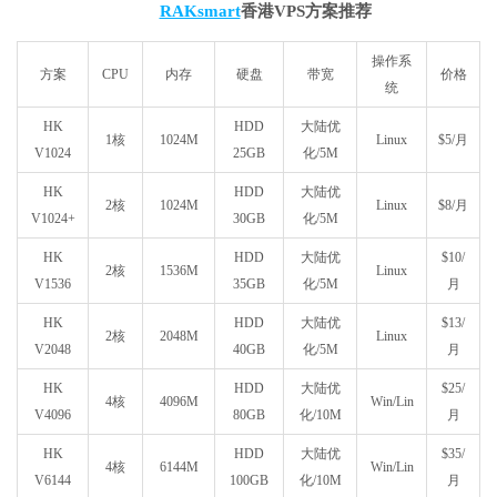
RAKsmart
香港VPS方案推荐
操作系
方案
CPU
内存
硬盘
带宽
价格
统
HK
HDD
大陆优
1核
1024M
Linux
$5/月
V1024
25GB
化/5M
HK
HDD
大陆优
2核
1024M
Linux
$8/月
V1024+
30GB
化/5M
HK
HDD
大陆优
$10/
2核
1536M
Linux
V1536
35GB
化/5M
月
HK
HDD
大陆优
$13/
2核
2048M
Linux
V2048
40GB
化/5M
月
HK
HDD
大陆优
$25/
4核
4096M
Win/Lin
V4096
80GB
化/10M
月
HK
HDD
大陆优
$35/
4核
6144M
Win/Lin
V6144
100GB
化/10M
月