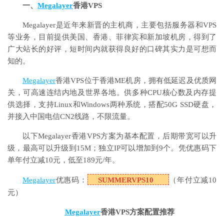
一、
Megalayer
香港VPS
Megalayer是近年来新晋的主机商，主要包括服务器和VPS
等业务，目前提供美国、香港、菲律宾和新加坡机房，得到了
广大站长的好评，短时间内就获得良好的口碑其实力是可想而
知的。
Megalayer
香港VPS位于香港ME机房，拥有低延迟及优质网
关，可高速连结内地及世界各地。供多种CPU核心数及内存提
供选择，支持Linux和Windows两种系统，搭配50G SSD硬盘，
并接入中国电信CN2线路，不限流量。
以下Megalayer香港VPS方案为基本配置，后期带宽可以升
级，最高可以升级到15M；独立IP可以增加到9个。凭优惠码下
单年付立减10元，低至189元/年。
Megalayer
优惠码：
SUMMERVPS10
（年付立减10
元）
Megalayer
香港VPS方案配置推荐