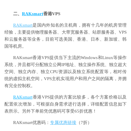
二、
RAKsmart
香港VPS
RAKsmart
是国内外知名的主机商，拥有十几年的机房管理
经验，主要提供物理服务器、大带宽服务器、站群服务器、VPS
和云服务器等业务，目前可选美国、香港、日本、新加坡、韩
国等机房。
RAKsmart香港VPS提供当下主流的Windows和Linux等操作
系统，并且都可分配独立公网IP地址、独立操作系统、独立超大
空间、独立内存、独立CPU资源以及独立系统配置等，相对传
统的虚拟主机空间，VPS主机实现用户和用户之间的隔离，并拥
有完全控制权。
RAKsmart
香港VPS提供的方案比较多，各个方案价格以及
配置依次增加，可根据自身需求进行选择，详细配置信息如下
表所示。另外下单前凭优惠码可享受65折优惠！
RAKsmart优惠码：
专属优惠链接
（7折）