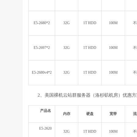
E5-2680*2
32G
1T HDD
100M
不
E5-2697*2
32G
1T HDD
100M
不
E5-2680v4*2
32G
1T HDD
100M
不
2、美国裸机云站群服务器（洛杉矶机房）优惠方
产品名
内存
硬盘
宽带
流
E5-2620
32G
1T HDD
100M
不