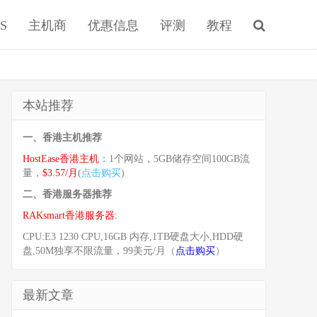
S
主机商
优惠信息
评测
教程
本站推荐
一、香港主机推荐
HostEase香港主机
：1个网站，5GB储存空间100GB流
量，
$3.57/月
(
点击购买
)
二、香港服务器推荐
RAKsmart香港服务器:
CPU:E3 1230 CPU,16GB 内存,1TB硬盘大小,HDD硬
盘,50M独享不限流量，99美元/月（
点击购买
）
最新文章