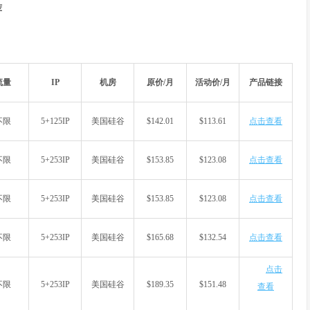
荐
流量
IP
机房
原价/月
活动价/月
产品链接
不限
5+125IP
美国硅谷
$142.01
$113.61
点击查看
不限
5+253IP
美国硅谷
$153.85
$123.08
点击查看
不限
5+253IP
美国硅谷
$153.85
$123.08
点击查看
不限
5+253IP
美国硅谷
$165.68
$132.54
点击查看
点击
不限
5+253IP
美国硅谷
$189.35
$151.48
查看