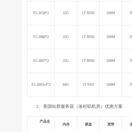
E5-2650*2
32G
1T HDD
100M
E5-2680*2
32G
1T HDD
100M
E5-2697*2
32G
1T HDD
100M
E5-2683v4*2
64G
1T SSD
100M
2、美国站群服务器（洛杉矶机房）优惠方案
产品名
内存
硬盘
宽带