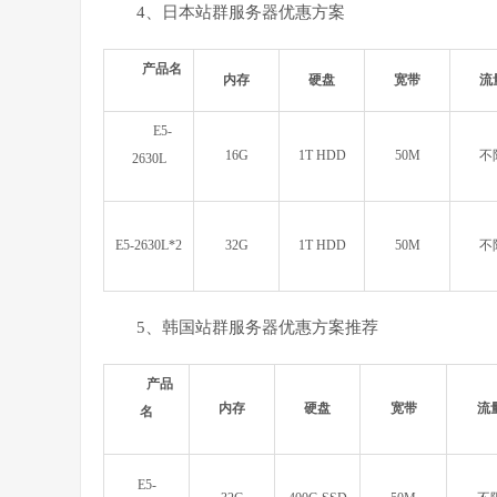
4、日本站群服务器优惠方案
产品名
内存
硬盘
宽带
流
E5-
16G
1T HDD
50M
不
2630L
E5-2630L*2
32G
1T HDD
50M
不
5、韩国站群服务器优惠方案推荐
产品
内存
硬盘
宽带
流
名
E5-