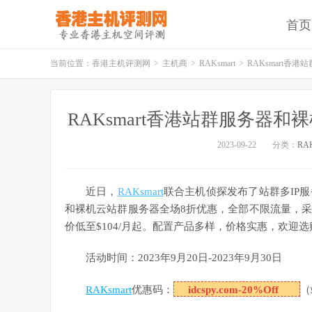
首页
当前位置：
香港主机评测网
>
主机商
>
RAKsmart
>
RAKsmart香港
RAKsmart香港站群服务器和裸
2023-09-22
分类：
RAK
近日，
RAKsmart
联合主机侦探发布了站群多IP
和裸机云站群服务器全场8折优惠，全部不限流量，采用大
价低至$104/月起。配置产品多样，价格实惠，欢迎选
活动时间：2023年9月20日-2023年9月30日
RAKsmart
优惠码：
idcspy.com-20%Off
（