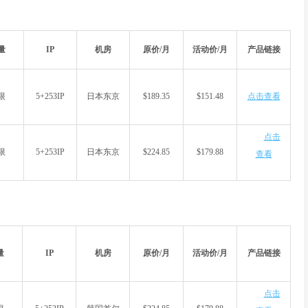
量
IP
机房
原价/月
活动价/月
产品链接
限
5+253IP
日本东京
$189.35
$151.48
点击查看
点击
限
5+253IP
日本东京
$224.85
$179.88
查看
量
IP
机房
原价/月
活动价/月
产品链接
点击