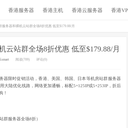
香港服务器
香港主机
香港云服务器
香港VP
站群服务器和裸机云站群全场8折优惠 低至$179.88/月
机云站群全场8折优惠 低至$179.88/月
smart
阅读(709)
评论(0)
服务器限时促销活动，香港、美国、韩国、日本等机房站群服务器
陆优化线路，网络更加通畅，标配5+125IP或5+253IP，折后
购！
站群服务器全场8折）