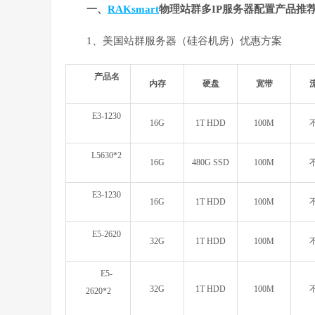
一、
RAKsmart
物理站群多IP服务器配置产品推
1、美国站群服务器（硅谷机房）优惠方案
产品名
内存
硬盘
宽带
E3-1230
16G
1T HDD
100M
L5630*2
16G
480G SSD
100M
E3-1230
16G
1T HDD
100M
E5-2620
32G
1T HDD
100M
E5-
32G
1T HDD
100M
2620*2