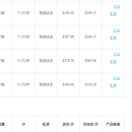
点击
不限
5+253IP
美国硅谷
$236.69
$189.35
查看
点击
不限
5+253IP
美国硅谷
$307.69
$246.15
查看
点击
不限
5+253IP
美国硅谷
$378.70
$302.96
查看
点击
不限
5+253IP
美国硅谷
$399.00
$319.20
查看
流量
IP
机房
原价/月
活动价/月
产品链接