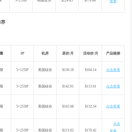
限
5+253IP
韩国首尔
$224.85
$179.88
查看
推荐
量
IP
机房
原价/月
活动价/月
产品链接
限
5+125IP
美国硅谷
$130.18
$104.14
点击查看
限
5+253IP
美国硅谷
$142.01
$113.61
点击查看
限
5+253IP
美国硅谷
$165.68
$132.54
点击查看
点击
限
5+253IP
美国硅谷
$213.02
$170.42
查看