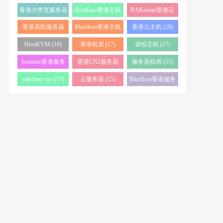
务器 (38)
(34)
香港大带宽服务器
HostEase香港主机
RAKsmart香港云
(32)
(28)
服务器 (23)
香港高防服务器
BlueHost香港主机
香港云主机 (18)
(22)
(21)
HostKVM (18)
香港机房 (17)
虚拟主机 (17)
hostease香港服务
香港CN2服务器
服务器租用 (15)
器 (17)
(17)
raksmart vps (15)
云服务器 (15)
BlueHost香港服务
器 (15)