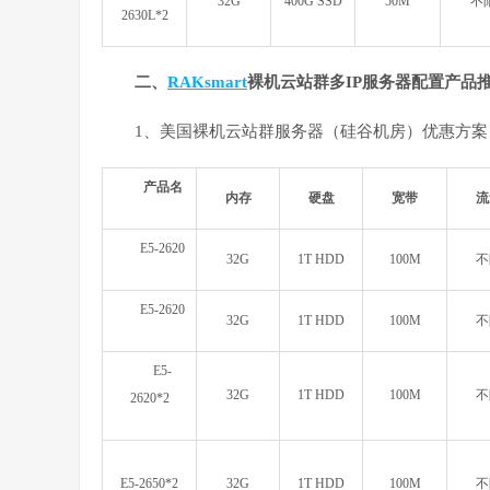
32G
400G SSD
50M
不
2630L*2
二、
RAKsmart
裸机云站群多IP服务器配置产品
1、美国裸机云站群服务器（硅谷机房）优惠方案
产品名
内存
硬盘
宽带
流
E5-2620
32G
1T HDD
100M
不
E5-2620
32G
1T HDD
100M
不
E5-
32G
1T HDD
100M
不
2620*2
E5-2650*2
32G
1T HDD
100M
不