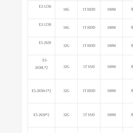
E3-1230
16G
1T HDD
100M
E3-1230
16G
1T HDD
100M
E5-2620
32G
1T HDD
100M
E5-
32G
1T SSD
100M
2630L*2
E5-2650v1*2
32G
1T HDD
100M
E5-2650*2
32G
1T SSD
100M