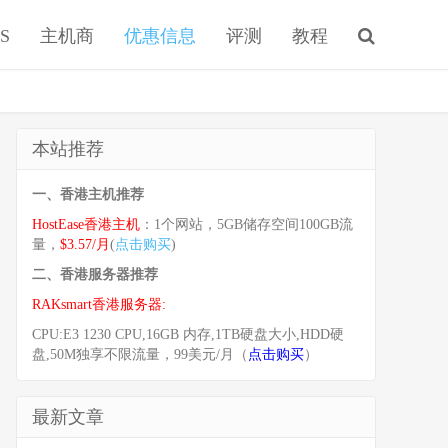
S
主机商
优惠信息
评测
教程
本站推荐
一、香港主机推荐
HostEase香港主机
：1个网站，5GB储存空间100GB流
量，
$3.57/月
(
点击购买
)
二、香港服务器推荐
RAKsmart香港服务器:
CPU:E3 1230 CPU,16GB 内存,1TB硬盘大小,HDD硬
盘,50M独享不限流量，99美元/月（
点击购买
）
最新文章