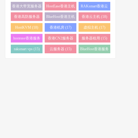
务器 (38)
(34)
香港大带宽服务器
HostEase香港主机
RAKsmart香港云
(32)
(28)
服务器 (23)
香港高防服务器
BlueHost香港主机
香港云主机 (18)
(22)
(21)
HostKVM (18)
香港机房 (17)
虚拟主机 (17)
hostease香港服务
香港CN2服务器
服务器租用 (15)
器 (17)
(17)
raksmart vps (15)
云服务器 (15)
BlueHost香港服务
器 (15)