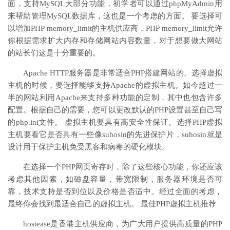
面，支持MySQL大部分功能，初学者可以通过phpMyAdmin用
来帮助管理MySQL数据库，这也是一个考虑的方面。 要选择可
以增加PHP memory_limit的主机供应商，PHP memory_limit允许
你根据需求扩大内存和存储网站内容数量，对于想要做大网站
的站长们这是十分重要的。
Apache HTTP服务器是非常适合PHP搭建网站的。选择虚拟
主机的时候，要选择能够支持Apache的虚拟主机。如今超过一
半的网站利用Apache来支持多种功能的定制，其中也包含许多
配置。根据自己的需要，您可以更改默认的PHP设置甚至自己写
的php.ini文件。 虚拟主机要具有高安全性保证。选择PHP虚拟
主机要看它是否具有一些像suhosin的先进保护片，suhosin就是
设计用于保护主机免受黑客和病毒的硬化模块。
在选择一个PHP网页寄存时，除了这些核心功能，你还应该
考虑其他因素，如磁盘容量，带宽限制，服务器环境是否可
靠，技术支持是否到位以及价格是否适中。经过全面的考虑，
最终你会找到最适合自己的虚拟主机。 最佳PHP虚拟主机推荐
hostease是香港主机供应商，为广大用户提供高质量的PHP