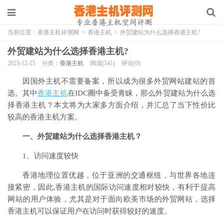
当前位置：
香港主机评测网
>
香港主机
>
外贸建站为什么选择香港主机?
外贸建站为什么选择香港主机?
2023-12-15
分类：
香港主机
阅读(541)
评论(0)
因国外主机不需要备案，所以成为很多外贸网站建站的首
选。其中
香港主机
在IDC圈中备受青睐，那么外贸建站为什么选
择香港主机？本文将为大家多方面介绍，并汇总了当下性价比
较高的香港主机方案。
一、外贸建站为什么选择香港主机？
1、访问速度较快
香港地理位置优越，位于亚洲的交通枢纽，与世界各地连
接紧密，因此,香港主机的国际访问速度相对较快，有利于提高
网站的用户体验，尤其是对于面向欧美市场的外贸网站，选择
香港主机可以保证用户在访问时获得较好的速度。