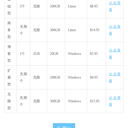
点击查
础
3个
无限
200GB
Linux
$8.95
看
型
商
无限
点击查
务
无限
300GB
Linux
$14.95
个
看
型
博
点击查
客
1个
2GB
20GB
Windows
$5.95
看
型
扩
无限
点击查
展
无限
200GB
Windows
$9.95
个
看
型
无
无限
点击查
限
无限
300GB
Windows
$15.95
个
看
型