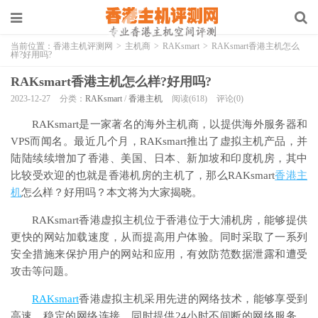
当前位置：
香港主机评测网
>
主机商
>
RAKsmart
>
RAKsmart香港主机怎么
样?好用吗?
RAKsmart香港主机怎么样?好用吗?
2023-12-27
分类：
RAKsmart
/
香港主机
阅读(618)
评论(0)
RAKsmart是一家著名的海外主机商，以提供海外服务器和
VPS而闻名。最近几个月，RAKsmart推出了虚拟主机产品，并
陆陆续续增加了香港、美国、日本、新加坡和印度机房，其中
比较受欢迎的也就是香港机房的主机了，那么RAKsmart
香港主
机
怎么样？好用吗？本文将为大家揭晓。
RAKsmart香港虚拟主机位于香港位于大浦机房，能够提供
更快的网站加载速度，从而提高用户体验。同时采取了一系列
安全措施来保护用户的网站和应用，有效防范数据泄露和遭受
攻击等问题。
RAKsmart
香港虚拟主机采用先进的网络技术，能够享受到
高速、稳定的网络连接，同时提供24小时不间断的网络服务，