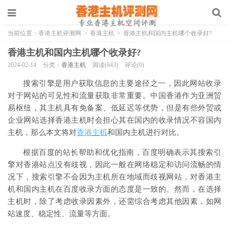
当前位置：
香港主机评测网
>
香港主机
>
香港主机和国内主机哪个收录好?
香港主机和国内主机哪个收录好?
2024-02-14
分类：
香港主机
阅读(643)
评论(0)
搜索引擎是用户获取信息的主要途径之一，因此网站收录
对于网站的可见性和流量获取非常重要。中国香港作为亚洲贸
易枢纽，其主机具有免备案、低延迟等优势，但是有些外贸或
企业网站选择香港主机时会担心其在国内的收录情况不容国内
主机，那么本文将对
香港主机
和国内主机进行对比。
根据百度的站长帮助和优化指南，百度明确表示其搜索引
擎对香港站点没有歧视，因此一般在网络稳定和访问流畅的情
况下，搜索引擎不会因为主机所在地域而歧视网站，对香港主
机和国内主机在百度收录方面的态度是一致的。然而，在选择
主机时，除了考虑收录因素外，还需综合考虑其他因素，如网
站速度、稳定性、流量等方面。