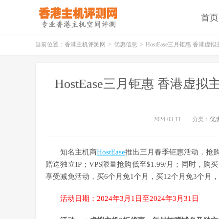
首页
当前位置：
香港主机评测网
>
优惠信息
>
HostEase三月钜惠 香港虚拟主
HostEase三月钜惠 香港虚拟主
2024-03-11
分类：
优
知名主机商
HostEase
推出三月春季钜惠活动，抢
赠送独立IP；VPS限量抢购低至$1.99/月；同时，购
享受减免活动，买6个月免1个月，买12个月免3个月
活动日期：2024年3月1日至2024年3月31日