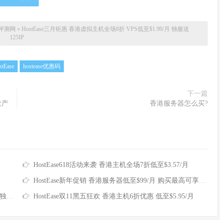
评测网
»
HostEase三月钜惠 香港虚拟主机全场8折 VPS低至$1.99/月 独服送
125IP
stEase
hostease优惠码
下一篇
款产
香港服务器怎么买?
HostEase618活动来袭 香港主机全场7折低至$3.57/月
HostEase新年促销 香港服务器低至$99/月 购买最高可享256IP
IP
HostEase双11黑五狂欢 香港主机6折优惠 低至$5.95/月