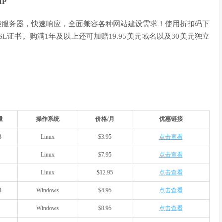
P
能服务器，快速响应，全面兼容各种网站建设需求！使用折扣码下
SL证书。购满1年及以上还可加赠19.95美元域名以及30美元独立
量
操作系统
价格/月
优惠链接
B
Linux
$3.95
点击查看
Linux
$7.95
点击查看
Linux
$12.95
点击查看
B
Windows
$4.95
点击查看
Windows
$8.95
点击查看