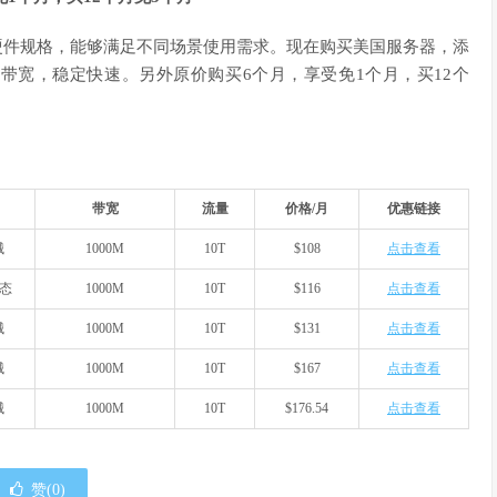
硬件规格，能够满足不同场景使用需求。现在购买美国服务器，添
化带宽，稳定快速。另外原价购买6个月，享受免1个月，买12个
！
带宽
流量
价格/月
优惠链接
械
1000M
10T
$108
点击查看
固态
1000M
10T
$116
点击查看
械
1000M
10T
$131
点击查看
械
1000M
10T
$167
点击查看
械
1000M
10T
$176.54
点击查看
赞(
0
)