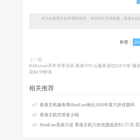
本文由香港主机评测网原创，未经允许不得转载：
香港主机
标签：
Ho
上一篇
RAKsmart开年专享活动 香港VPS/云服务器仅$19.9/年 爆
品$0.99秒杀
相关推荐
香港主机服务商HostEase推出2026年度六折优惠码
香港主机托管多少钱
HostEase圣诞大促 香港主机六折优惠低至$3.57/月 买独服最高送256