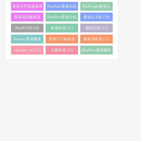
务器 (38)
(34)
香港大带宽服务器
HostEase香港主机
RAKsmart香港云
(32)
(28)
服务器 (23)
香港高防服务器
BlueHost香港主机
香港云主机 (18)
(22)
(21)
HostKVM (18)
香港机房 (17)
虚拟主机 (17)
hostease香港服务
香港CN2服务器
服务器租用 (15)
器 (17)
(17)
raksmart vps (15)
云服务器 (15)
BlueHost香港服务
器 (15)