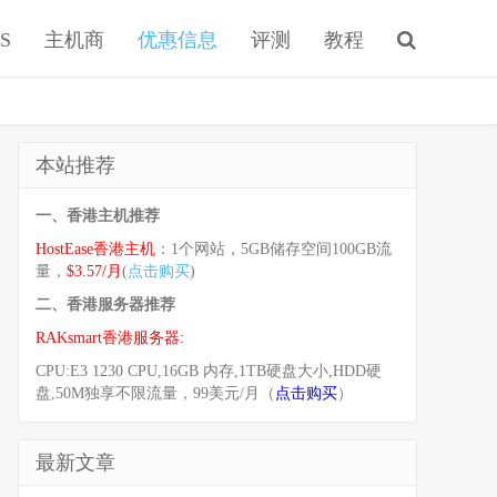
S
主机商
优惠信息
评测
教程
本站推荐
一、香港主机推荐
HostEase香港主机
：1个网站，5GB储存空间100GB流
量，
$3.57/月
(
点击购买
)
二、香港服务器推荐
RAKsmart香港服务器:
CPU:E3 1230 CPU,16GB 内存,1TB硬盘大小,HDD硬
盘,50M独享不限流量，99美元/月（
点击购买
）
最新文章