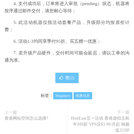
4. 支付成功后，订单将进入审批（pending）状态，机器将
按序通过邮件交付，请您耐心等待；
5. 此活动机器仅指活动套餐产品，升级部分均按原价计
费；
6. 活动1-3均同享季付95折、买五赠一优惠；
7. 若升级产品硬件，交付时间可能会延迟，请以工单的沟
通为准。
赞(
2
)
标签：
Megalayer
优惠信息
上一篇
下一篇
香港网站空间怎么选择?
HostEase五一活动 香港虚拟主机
年付6折 VPS仅$3.99/月起 独服
送253IP