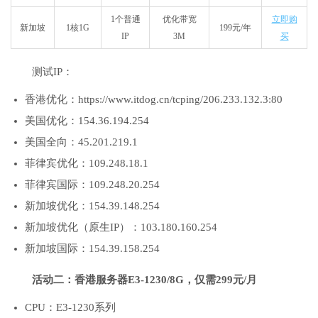
1个普通
优化带宽
立即购
新加坡
1核1G
199元/年
IP
3M
买
测试IP：
香港优化：https://www.itdog.cn/tcping/206.233.132.3:80
美国优化：154.36.194.254
美国全向：45.201.219.1
菲律宾优化：109.248.18.1
菲律宾国际：109.248.20.254
新加坡优化：154.39.148.254
新加坡优化（原生IP）：103.180.160.254
新加坡国际：154.39.158.254
活动二：香港服务器E3-1230/8G，仅需299元/月
CPU：E3-1230系列