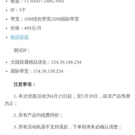
硬盘：1T HDD / 240G SSD
IP：3个
带宽：10M优化带宽/20M国际带宽
价格：499元/月
购买链接
测试IP：
大陆联通精品优化：154.39.148.254
国际带宽：154.39.158.254
注意事项：
1. 本次优惠活动为4月23日起，至5月30日，或至产品售罄
为止；
2. 所有产品均续费同价；
3. 所有活动机器不支持退款，下单前请务必确认清楚；