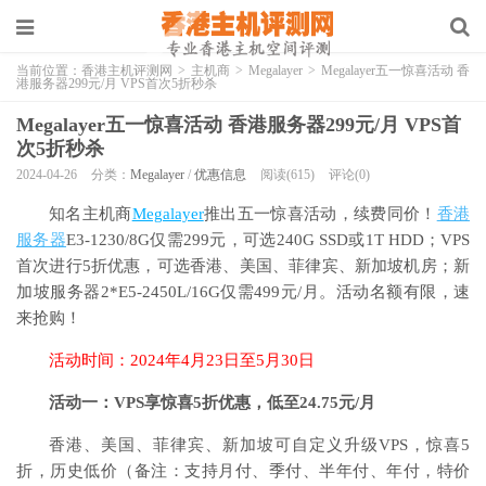
当前位置：
香港主机评测网
>
主机商
>
Megalayer
>
Megalayer五一惊喜活动 香
港服务器299元/月 VPS首次5折秒杀
Megalayer五一惊喜活动 香港服务器299元/月 VPS首
次5折秒杀
2024-04-26
分类：
Megalayer
/
优惠信息
阅读(615)
评论(0)
知名主机商
Megalayer
推出五一惊喜活动，续费同价！
香港
服务器
E3-1230/8G仅需299元，可选240G SSD或1T HDD；VPS
首次进行5折优惠，可选香港、美国、菲律宾、新加坡机房；新
加坡服务器2*E5-2450L/16G仅需499元/月。活动名额有限，速
来抢购！
活动时间：2024年4月23日至5月30日
活动一：VPS享惊喜5折优惠，低至24.75元/月
香港、美国、菲律宾、新加坡可自定义升级VPS，惊喜5
折，历史低价（备注：支持月付、季付、半年付、年付，特价