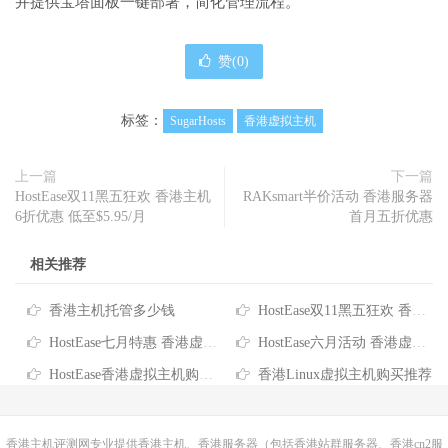
并提供宝塔面板一键部署，简化管理流程。
赞(
0
)
标签：
SugarHosts
香港虚拟主机
上一篇
下一篇
HostEase双11黑五狂欢 香港主机
RAKsmart半价活动 香港服务器
6折优惠 低至$5.95/月
首月五折优惠
相关推荐
香港主机托管多少钱
HostEase双11黑五狂欢 香港主机6折优惠 低至$5.95/月
HostEase七月特惠 香港虚拟主机年付6折 VPS云主机$3.99起 独服送253IP
HostEase六月活动 香港虚拟主机年付6折 VPS低至$3.99/月 独服送125IP
HostEase香港虚拟主机购买优惠推荐
香港Linux虚拟主机购买推荐
香港主机
评测网专业提供香港主机、香港服务器（包括香港站群服务器、香港cn2服