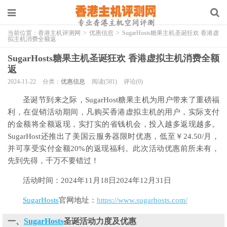
当前位置：
香港主机评测网
>
优惠信息
>
SugarHosts糖果主机圣诞狂欢 香港虚
拟主机消费全额返
SugarHosts糖果主机圣诞狂欢 香港虚拟主机消费全额
返
2024-11-22
分类：
优惠信息
阅读(581)
评论(0)
圣诞节到来之际，SugarHost糖果主机为用户带来了重磅福
利，在促销活动期间，凡购买香港虚拟主机的用户，实际支付
的金额将全额返现，实打实的省钱机会，投入越多返现越多。
SugarHost还推出了美国云服务器限时优惠，低至￥24.50/月，
并可享受实付金额20%的返现福利。此次活动优惠前所未有，
先到先得，千万不要错过！
活动时间：2024年11月18日2024年12月31日
SugarHosts
官网地址：
https://www.sugarhosts.com/
一、
SugarHosts
圣诞活动力度及优惠