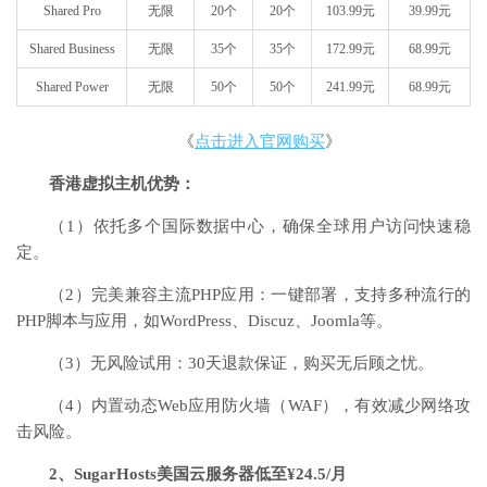
Shared Pro
无限
20个
20个
103.99元
39.99元
Shared Business
无限
35个
35个
172.99元
68.99元
Shared Power
无限
50个
50个
241.99元
68.99元
《
点击进入官网购买
》
香港虚拟主机优势：
（1）依托多个国际数据中心，确保全球用户访问快速稳
定。
（2）完美兼容主流PHP应用：一键部署，支持多种流行的
PHP脚本与应用，如WordPress、Discuz、Joomla等。
（3）无风险试用：30天退款保证，购买无后顾之忧。
（4）内置动态Web应用防火墙（WAF），有效减少网络攻
击风险。
2、SugarHosts美国云服务器低至¥24.5/月