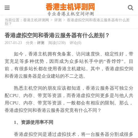
当前位置：
香港主机评测网
>
评测
>
香港虚拟空间和香港云服务器有什么差
别？
香港虚拟空间和香港云服务器有什么差别？
2017-01-23
分类：
评测
阅读(1239)
评论(0)
如今，香港主机拥有免备案、访问速度快、稳定性好，带
宽充足等多种优势，因而成为众多站长手中的“香饽饽”。目
前，有很多站长都在使用香港主机建站。其中，香港虚拟空间
和香港云服务器是企业建站的不二之选。
熟悉主机空间的朋友应该都知道，香港云服务器可独立分
配CPU、内存、带宽等资源，而香港虚拟空间更多是与他人共
用CPU、内存、带宽等资源，一般都会有相应的限制。那么，
香港虚拟空间和香港云服务器究竟有什么不同？
1、资源使用率不同
香港虚拟空间是通过虚拟技术，将一台服务器分割成很多