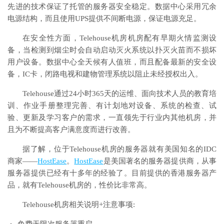
先进的技术保证了托管的服务器安全稳定。数据中心采用冗余
电源结构，而且使用UPS提供不间断电源，保证电源充足。
在安全性方面，Telehouse机房机房配有早期火情监测设
备，当检测到烟尘时会自动启动灭火系统以扑灭火苗而不损坏
用户设备。数据中心全天候有人值班，而且配备最新的安全设
备，IC卡，闭路电视和建物管理系统以阻止未经授权出入。
Telehouse通过24小时365天的运维、面向技术人员的教育培
训、作业手册整理完善、有计划地对设备、系统的检查、试
验、更新及学习客户的需求，一直领先于行业内其他机房，并
且为不断提高客户满意度而进行改善。
据了解，位于Telehouse机房的服务器就有美国知名的IDC
商家——
HostEase
。
HostEase
是美国著名的服务器提供商，从事
服务器提供已经有十多年的经验了。目前提供的香港服务器产
品，就有Telehouse机房的，性价比非常高。
Telehouse机房相关说明+注意事项: