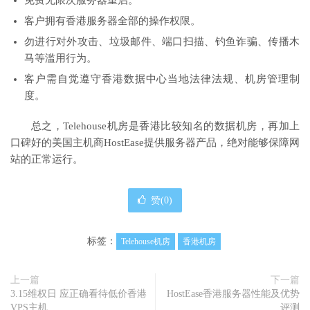
免费无限次服务器重启。
客户拥有香港服务器全部的操作权限。
勿进行对外攻击、垃圾邮件、端口扫描、钓鱼诈骗、传播木
马等滥用行为。
客户需自觉遵守香港数据中心当地法律法规、机房管理制
度。
总之，Telehouse机房是香港比较知名的数据机房，再加上
口碑好的美国主机商HostEase提供服务器产品，绝对能够保障网
站的正常运行。
赞(
0
)
标签：
Telehouse机房
香港机房
上一篇
下一篇
3.15维权日 应正确看待低价香港
HostEase香港服务器性能及优势
VPS主机
评测