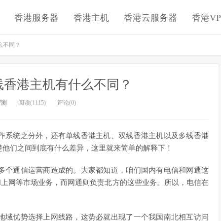
香港服务器
香港主机
香港云服务器
香港VP
么不同？
线香港主机有什么不同？
评测
阅读(1115)
评论(0)
作系统之分外，还有单线香港主机、双线香港主机以及多线香港
楚他们之间到底有什么差异，这里就来简单的解释下！
多个通信运营商造成的。大家都知道，咱们国内有电信和网通这
和上网等市场业务，而网通则负责北方的这些业务。所以，电信在
地域优势选择上网线路，这势必就出现了一个我国南北相互访问