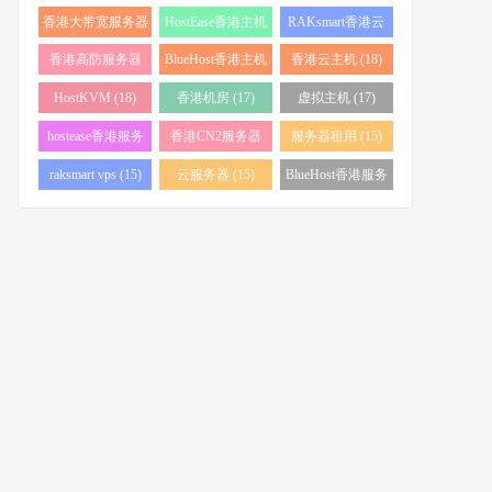
务器 (38)
(34)
香港大带宽服务器
HostEase香港主机
RAKsmart香港云
(32)
(28)
服务器 (23)
香港高防服务器
BlueHost香港主机
香港云主机 (18)
(22)
(21)
HostKVM (18)
香港机房 (17)
虚拟主机 (17)
hostease香港服务
香港CN2服务器
服务器租用 (15)
器 (17)
(17)
raksmart vps (15)
云服务器 (15)
BlueHost香港服务
器 (15)