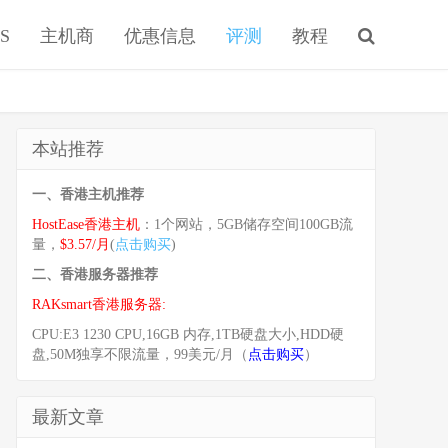
S
主机商
优惠信息
评测
教程
本站推荐
一、香港主机推荐
HostEase香港主机
：1个网站，5GB储存空间100GB流
量，
$3.57/月
(
点击购买
)
二、香港服务器推荐
RAKsmart香港服务器:
CPU:E3 1230 CPU,16GB 内存,1TB硬盘大小,HDD硬
盘,50M独享不限流量，99美元/月（
点击购买
）
最新文章