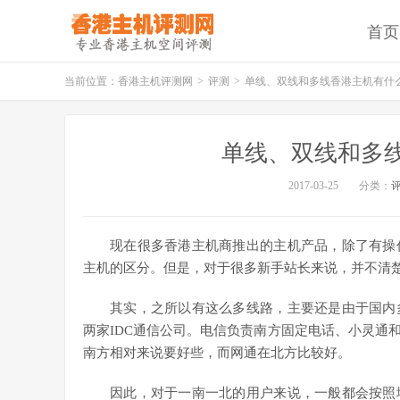
首页
当前位置：
香港主机评测网
>
评测
>
单线、双线和多线香港主机有什
单线、双线和多
2017-03-25
分类：
现在很多香港主机商推出的主机产品，除了有操
主机的区分。但是，对于很多新手站长来说，并不清
其实，之所以有这么多线路，主要还是由于国内
两家IDC通信公司。电信负责南方固定电话、小灵通
南方相对来说要好些，而网通在北方比较好。
因此，对于一南一北的用户来说，一般都会按照