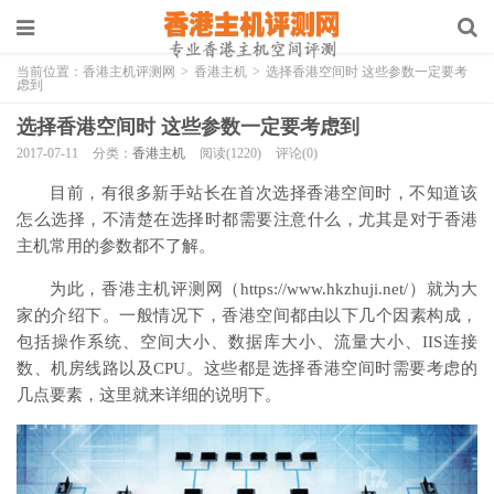
当前位置：
香港主机评测网
>
香港主机
>
选择香港空间时 这些参数一定要考
虑到
选择香港空间时 这些参数一定要考虑到
2017-07-11
分类：
香港主机
阅读(1220)
评论(0)
目前，有很多新手站长在首次选择香港空间时，不知道该
怎么选择，不清楚在选择时都需要注意什么，尤其是对于香港
主机常用的参数都不了解。
为此，香港主机评测网（https://www.hkzhuji.net/）就为大
家的介绍下。一般情况下，香港空间都由以下几个因素构成，
包括操作系统、空间大小、数据库大小、流量大小、IIS连接
数、机房线路以及CPU。这些都是选择香港空间时需要考虑的
几点要素，这里就来详细的说明下。