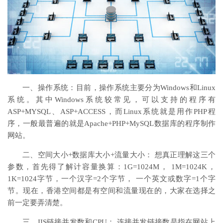
一、操作系统：目前，操作系统主要分为Windows和Linux
系统。其中Windows系统较常见，可以支持的程序有
ASP+MYSQL、ASP+ACCESS，而Linux系统就是用作PHP程
序，一般最普遍的就是Apache+PHP+MySQL数据库的程序制作
网站。
二、空间大小+数据库大小+流量大小： 想真正理解这三个
参数，首先得了解计容量换算：1G=1024M， 1M=1024K，
1K=1024字节，一个汉字=2个字节， 一个英文或数字=1个字
节。现在，香港空间都是有空间和流量现在的，大家在选择之
前一定要弄清楚。
三、IIS链接并发数和CPU： 连接并发链接数是指在网站上