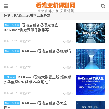
标签：RAKsmart香港云服务器
香港云服务器哪家便宜
香港云服务器
RAKsmart香港云服务器推荐
2024-10-25
阅读(536)
赞(
0
)
RAKsmart香港云服务器稳定吗
香港云服务器
2024-09-13
阅读(571)
赞(
0
)
RAKsmart香港大带宽上线 爆款服
RAKsmart
务器低至$76 独服V4全场7折
2024-01-15
阅读(658)
赞(
0
)
RAKsmart香港云服务器怎么
香港云服务器
样？