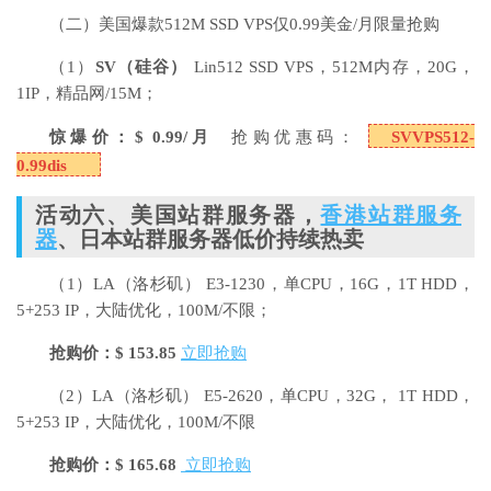
（二）美国爆款512M SSD VPS仅0.99美金/月限量抢购
（1）
SV
（硅谷）
Lin512 SSD VPS，512M内存，20G，
1IP，精品网/15M；
惊爆价：$ 0.99/月
抢购优惠码：
SVVPS512-
0.99dis
活动六、美国站群服务器，
香港站群服务
器
、日本站群服务器低价持续热卖
（1）LA（洛杉矶）
E3-1230，单CPU，16G，1T HDD，
5+253 IP，大陆优化，100M/不限；
抢购价：$ 153.85
立即抢购
（2）LA（洛杉矶）
E5-2620，单CPU，32G， 1T HDD，
5+253 IP，大陆优化，100M/不限
抢购价：$ 165.68
立即抢购