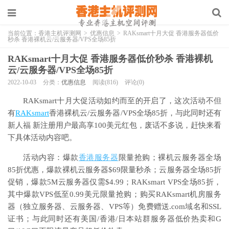
当前位置：
香港主机评测网
>
优惠信息
>
RAKsmart十月大促 香港服务器低价
秒杀 香港裸机云/云服务器/VPS全场85折
RAKsmart十月大促 香港服务器低价秒杀 香港裸机
云/云服务器/VPS全场85折
2022-10-03
分类：
优惠信息
阅读(816)
评论(0)
RAKsmart十月大促活动如约而至的开启了，这次活动不但
有
RAKsmart
香港裸机云/云服务器/VPS全场85折，与此同时还有
新人福 新注册用户最高享100美元红包，废话不多说，赶快来看
下具体活动内容吧。
活动内容：爆款
香港服务器
限量抢购；裸机云服务器全场
85折优惠，爆款裸机云服务器$69限量秒杀；云服务器全场85折
促销，爆款5M云服务器仅需$4.99；RAKsmart VPS全场85折，
其中爆款VPS低至0.99美元限量抢购；购买RAKsmart机房服务
器（独立服务器、云服务器、VPS等）免费赠送.com域名和SSL
证书；与此同时还有美国/香港/日本站群服务器低价热卖和G