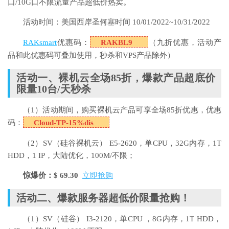
口/10G口不限流量产品超低价热卖。
活动时间：美国西岸圣何塞时间 10/01/2022~10/31/2022
RAKsmart
优惠码：
RAKBL9
（九折优惠，活动产
品和此优惠码可叠加使用，秒杀和VPS产品除外）
活动一、裸机云全场85折，爆款产品超底价
限量10台/天秒杀
（1）活动期间，购买裸机云产品可享全场85折优惠，优惠
码：
Cloud-TP-15%dis
（2）SV（硅谷裸机云）
E5-2620，单CPU，32G内存，1T
HDD，1 IP，大陆优化，100M/不限；
惊爆价：$ 69.30
立即抢购
活动二、爆款服务器超低价限量抢购！
（1）SV（硅谷）
I3-2120，单CPU ，8G内存，1T HDD，