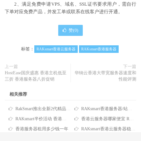
2、满足免费申请VPS、域名、SSL证书要求用户，需自行
下单对应免费产品，并发工单或联系在线客户进行开通。
赞(
0
)
标签：
RAKsmart香港云服务器
RAKsmart香港服务器
上一篇
下一篇
HostEase国庆盛惠 香港主机低至
华纳云香港大带宽服务器速度和
三折 香港服务器八折促销
性能评测
相关推荐
RakSmart推出全新2代精品CN2网络 香港、美国硅谷、洛杉矶和西雅图多个机房支持
RAKsmart香港服务器/站群服务器/大带宽服务器/高防服务器方案汇总
RAKsmart半价活动 香港服务器首月五折优惠
香港云服务器哪家便宜 RAKsmart香港云服务器推荐
香港服务器租用多少钱一年
RAKsmart香港云服务器稳定吗