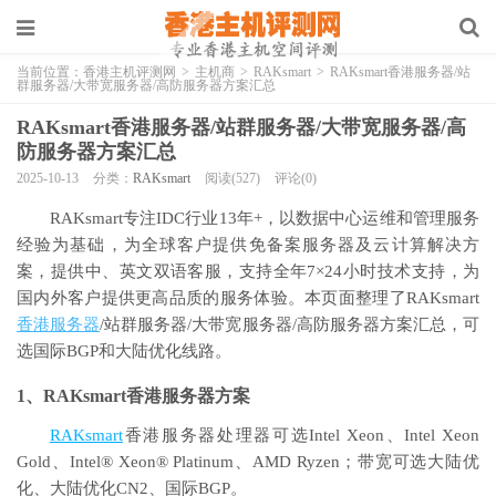
当前位置：
香港主机评测网
>
主机商
>
RAKsmart
>
RAKsmart香港服务器/站
群服务器/大带宽服务器/高防服务器方案汇总
RAKsmart香港服务器/站群服务器/大带宽服务器/高
防服务器方案汇总
2025-10-13
分类：
RAKsmart
阅读(527)
评论(0)
RAKsmart专注IDC行业13年+，以数据中心运维和管理服务
经验为基础，为全球客户提供免备案服务器及云计算解决方
案，提供中、英文双语客服，支持全年7×24小时技术支持，为
国内外客户提供更高品质的服务体验。本页面整理了RAKsmart
香港服务器
/站群服务器/大带宽服务器/高防服务器方案汇总，可
选国际BGP和大陆优化线路。
1、RAKsmart香港服务器方案
RAKsmart
香港服务器处理器可选Intel Xeon、Intel Xeon
Gold、Intel® Xeon® Platinum、AMD Ryzen；带宽可选大陆优
化、大陆优化CN2、国际BGP。