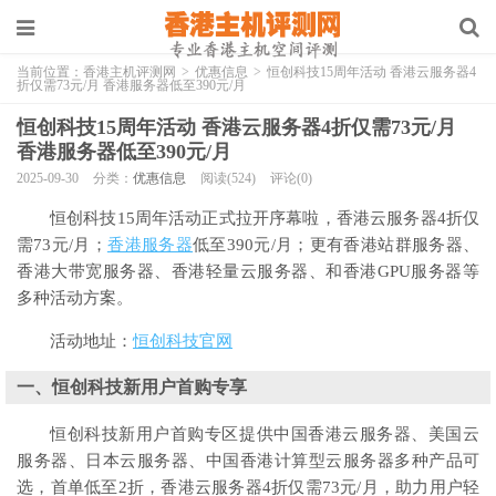
当前位置：
香港主机评测网
>
优惠信息
>
恒创科技15周年活动 香港云服务器4
折仅需73元/月 香港服务器低至390元/月
恒创科技15周年活动 香港云服务器4折仅需73元/月
香港服务器低至390元/月
2025-09-30
分类：
优惠信息
阅读(524)
评论(0)
恒创科技15周年活动正式拉开序幕啦，香港云服务器4折仅
需73元/月；
香港服务器
低至390元/月；更有香港站群服务器、
香港大带宽服务器、香港轻量云服务器、和香港GPU服务器等
多种活动方案。
活动地址：
恒创科技官网
一、恒创科技新用户首购专享
恒创科技新用户首购专区提供中国香港云服务器、美国云
服务器、日本云服务器、中国香港计算型云服务器多种产品可
选，首单低至2折，香港云服务器4折仅需73元/月，助力用户轻