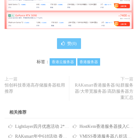
赞(
0
)
标签：
香港云服务器
香港服务器
上一篇
下一篇
恒创科技香港高存储服务器租用
RAKsmart香港服务器/站群服务
推荐
器/大带宽服务器/高防服务器方
案汇总
相关推荐
Lightlayer四月优惠活动 2*E5-2678V3香港服务器低至$165/月
HostKvm香港服务器接入CNIX网络 八折优惠每月$156起
RAKsmart年中618活动 香港服务器/站群服务器/大带宽服务器/高防服务器全场6.1折
VMISS香港服务器八折活动 32G内存960G硬盘仅需89.6加元/月