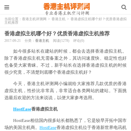
当前位置：
香港主机评测网
>
香港主机
>
香港虚拟主机哪个好？优质香港虚拟
主机推荐
香港虚拟主机哪个好？优质香港虚拟主机推荐
2017-09-21
分类：
香港主机
阅读(1278)
评论(0)
如今很多站长在建站的时候，都会去选择香港虚拟主机。
除了香港虚拟主机无需备案之外，其访问速度快、稳定性也好
也备受大家青睐。不过，新手站长在选择香港虚拟主机的时候
很少究竟，不清楚到底哪个香港虚拟主机好？
今天，香港主机评测网小编就给大家推荐几款优质的香港
虚拟主机，性价比非常高，非常适合各类网站的建站。下面挑
选最后欢迎的方法来说说，以便大家参考选用。
HostEase
香港虚拟主机
HostEase相信国内很多站长都熟悉了，它是较早开拓中国市
场的美国主机商。
HostEase
香港虚拟主机位于香港新世界电讯机