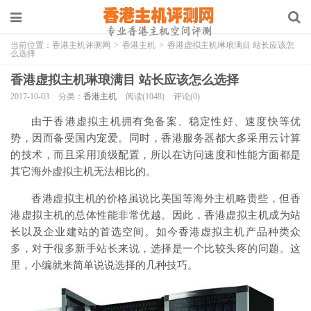
当前位置：
香港主机评测网
>
香港主机
>
香港虚拟主机琳琅满目 站长应该怎
么选择
香港虚拟主机琳琅满目 站长应该怎么选择
2017-10-03
分类：
香港主机
阅读(1048)
评论(0)
由于香港虚拟主机拥有免备案、稳定性好、速度快等优
势，因而备受国内宠爱。同时，香港服务器都大多采用云计算
的技术，而且采用顶级配置，所以在访问速度和性能方面都是
其它海外虚拟主机无法相比的。
香港虚拟主机的价格虽说比美国等海外主机略贵些，但香
港虚拟主机的总体性能非常优越。因此，香港虚拟主机成为站
长以及企业建站的首选空间。如今香港虚拟主机产品种类众
多，对于很多新手站长来说，选择是一个比较头疼的问题。这
里，小编就来简单说说选择的几种技巧。